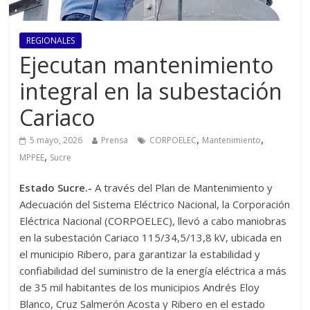
REGIONALES
Ejecutan mantenimiento
integral en la subestación
Cariaco
,
,
5 mayo, 2026
Prensa
CORPOELEC
Mantenimiento
,
MPPEE
Sucre
Estado Sucre.-
A través del Plan de Mantenimiento y
Adecuación del Sistema Eléctrico Nacional, la Corporación
Eléctrica Nacional (CORPOELEC), llevó a cabo maniobras
en la subestación Cariaco 115/34,5/13,8 kV, ubicada en
el municipio Ribero, para garantizar la estabilidad y
confiabilidad del suministro de la energía eléctrica a más
de 35 mil habitantes de los municipios Andrés Eloy
Blanco, Cruz Salmerón Acosta y Ribero en el estado