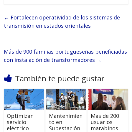
←
Fortalecen operatividad de los sistemas de
transmisión en estados orientales
Más de 900 familias portugueseñas beneficiadas
con instalación de transformadores
→
También te puede gustar
Optimizan
Mantenimien
Más de 200
servicio
to en
usuarios
eléctrico
Subestación
marabinos