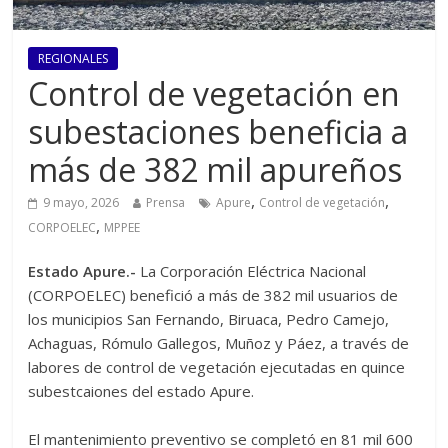
REGIONALES
Control de vegetación en
subestaciones beneficia a
más de 382 mil apureños
,
,
9 mayo, 2026
Prensa
Apure
Control de vegetación
,
CORPOELEC
MPPEE
‎Estado Apure.-
La Corporación Eléctrica Nacional
(CORPOELEC) benefició a más de 382 mil usuarios de
los municipios San Fernando, Biruaca, Pedro Camejo,
Achaguas, Rómulo Gallegos, Muñoz y Páez, a través de
labores de control de vegetación ejecutadas en quince
subestcaiones del estado Apure.
‎El mantenimiento preventivo se completó en 81 mil 600