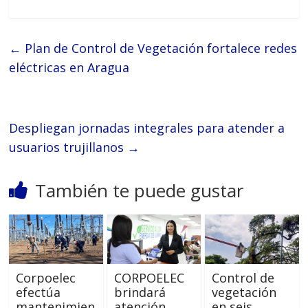
←
Plan de Control de Vegetación fortalece redes
eléctricas en Aragua
Despliegan jornadas integrales para atender a
usuarios trujillanos
→
También te puede gustar
Corpoelec
CORPOELEC
Control de
efectúa
brindará
vegetación
mantenimien
atención
en seis