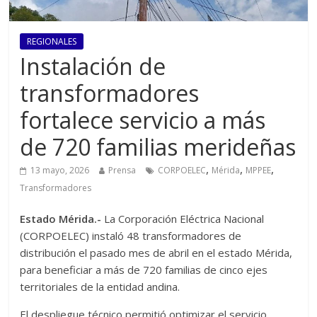
REGIONALES
Instalación de
transformadores
fortalece servicio a más
de 720 familias merideñas
,
,
,
13 mayo, 2026
Prensa
CORPOELEC
Mérida
MPPEE
Transformadores
Estado Mérida.-
La Corporación Eléctrica Nacional
(CORPOELEC) instaló 48 transformadores de
distribución el pasado mes de abril en el estado Mérida,
para beneficiar a más de 720 familias de cinco ejes
territoriales de la entidad andina.
El despliegue técnico permitió optimizar el servicio