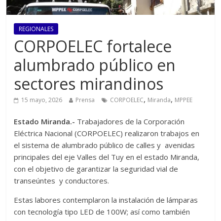
REGIONALES
CORPOELEC fortalece
alumbrado público en
sectores mirandinos
,
,
15 mayo, 2026
Prensa
CORPOELEC
Miranda
MPPEE
Estado Miranda.-
Trabajadores de la Corporación
Eléctrica Nacional (CORPOELEC) realizaron trabajos en
el sistema de alumbrado público de calles y avenidas
principales del eje Valles del Tuy en el estado Miranda,
con el objetivo de garantizar la seguridad vial de
transeúntes y conductores.
Estas labores contemplaron la instalación de lámparas
con tecnología tipo LED de 100W; así como también