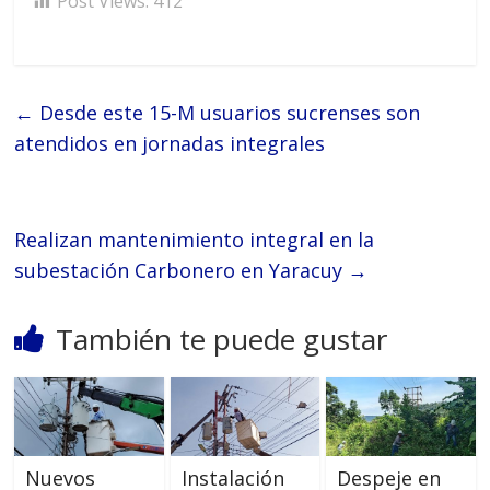
Post Views:
412
←
Desde este 15-M usuarios sucrenses son
atendidos en jornadas integrales
Realizan mantenimiento integral en la
subestación Carbonero en Yaracuy
→
También te puede gustar
Nuevos
Instalación
Despeje en