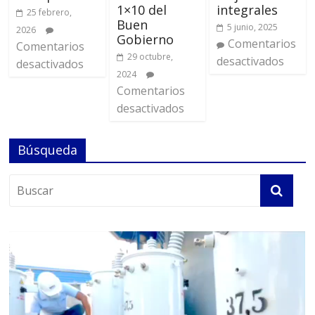
1×10 del
integrales
25 febrero,
Buen
5 junio, 2025
2026
Gobierno
Comentarios
Comentarios
29 octubre,
desactivados
desactivados
2024
Comentarios
desactivados
Búsqueda