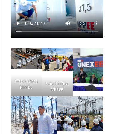
Foto: Prensa
Foto: Prensa
MPPEE
MPPEE