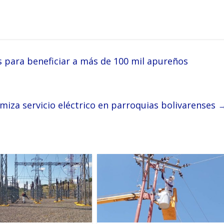
s para beneficiar a más de 100 mil apureños
iza servicio eléctrico en parroquias bolivarenses