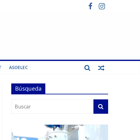
T
ASOELEC
Búsqueda