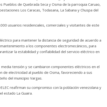
 los Pueblos de Quebrada Seca y Osma de la parroquia Caruao,
subestaciones Los Caracas, Todasana, La Sabana y Chuspa del
.000 usuarios residenciales, comerciales y visitantes de este
eléctrico para mantener la distancia de seguridad de acuerdo a
zó mantenimiento a los componentes electromecánicos, para
ntizar la estabilidad y confiabilidad del servicio eléctrico en
 media tensión y se cambiaron componentes eléctricos en el
ción de electricidad al pueblo de Osma, favoreciendo a sus
teño del municipio Vargas.
ELEC reafirman su compromiso con la población venezolana y
 el estado La Guaira.