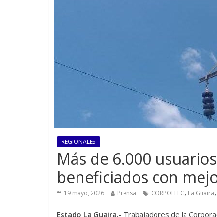
REGIONALES
Más de 6.000 usuarios
beneficiados con mejor
,
19 mayo, 2026
Prensa
CORPOELEC
La Guaira
Estado La Guaira.-
Trabajadores de la Corporac