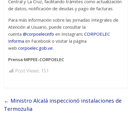
Central y La Cruz, facilitando trámites como actualización
de datos, notificación de deudas y pago de facturas.
Para más información sobre las Jornadas Integrales de
Atención al Usuario, puede consultar la
cuenta
@corpoelecinfo
en Instagram;
CORPOELEC
Informa
en Facebook o visitar la página
web
corpoelec.gob.ve
.
Prensa MPPEE-CORPOELEC
Post Views:
151
←
Ministro Alcalá inspeccionó instalaciones de
Termozulia