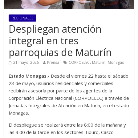
REGIONALES
Despliegan atención
integral en tres
parroquias de Maturín
,
,
21 mayo, 2026
Prensa
CORPOELEC
Maturín
Monagas
Estado Monagas.-
Desde el viernes 22 hasta el sábado
23 de mayo, usuarios residenciales y comerciales
recibirán asesoría por parte de los agentes de la
Corporación Eléctrica Nacional (CORPOELEC) a través de
Jornadas Integrales de Atención en Maturín, en el estado
Monagas.
El despliegue se realizará entre las 8:00 de la mañana y
las 3:00 de la tarde en los sectores Tipuro, Casco