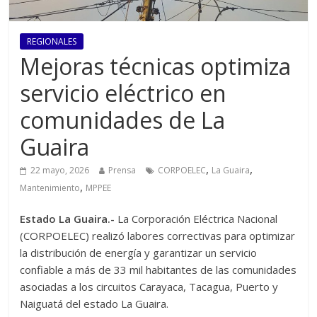
REGIONALES
Mejoras técnicas optimiza
servicio eléctrico en
comunidades de La
Guaira
,
,
22 mayo, 2026
Prensa
CORPOELEC
La Guaira
,
Mantenimiento
MPPEE
Estado La Guaira.-
La Corporación Eléctrica Nacional
(CORPOELEC) realizó labores correctivas para optimizar
la distribución de energía y garantizar un servicio
confiable a más de 33 mil habitantes de las comunidades
asociadas a los circuitos Carayaca, Tacagua, Puerto y
Naiguatá del estado La Guaira.