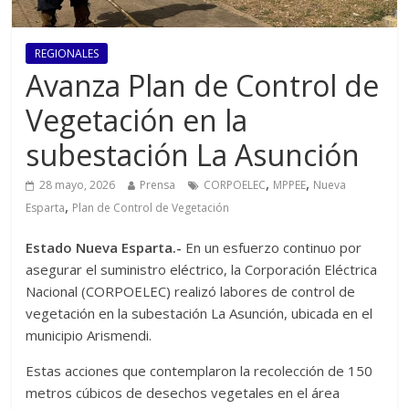
REGIONALES
Avanza Plan de Control de
Vegetación en la
subestación La Asunción
,
,
28 mayo, 2026
Prensa
CORPOELEC
MPPEE
Nueva
,
Esparta
Plan de Control de Vegetación
Estado Nueva Esparta.-
En un esfuerzo continuo por
asegurar el suministro eléctrico, la Corporación Eléctrica
Nacional (CORPOELEC) realizó labores de control de
vegetación en la subestación La Asunción, ubicada en el
municipio Arismendi.
Estas acciones que contemplaron la recolección de 150
metros cúbicos de desechos vegetales en el área