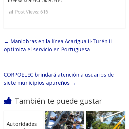
Prensa MPPEE-CORPOELEC
Post Views:
616
←
Maniobras en la línea Acarigua II-Turén II
optimiza el servicio en Portuguesa
CORPOELEC brindará atención a usuarios de
siete municipios apureños
→
También te puede gustar
Autoridades