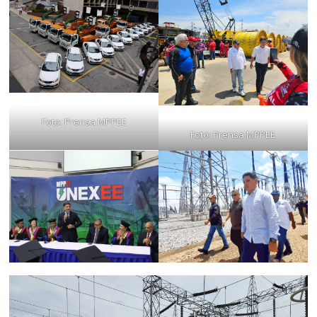
Foto: Prensa MPPEE
Foto: Prensa MPPEE