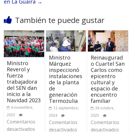
en La Guaira
→
También te puede gustar
Ministro
Reinaugurad
Ministro
Márquez
o Cuartel San
Reverol y
inspeccionó
Carlos como
fuerza
instalaciones
epicentro
trabajadora
de la planta
cultural y
del SEN dan
de
espacio de
inicio a la
generación
encuentro
Navidad 2023
Termozulia
familiar
6 noviembre,
12 septiembre,
28 octubre,
2023
2024
2025
Comentarios
Comentarios
Comentarios
desactivados
desactivados
desactivados