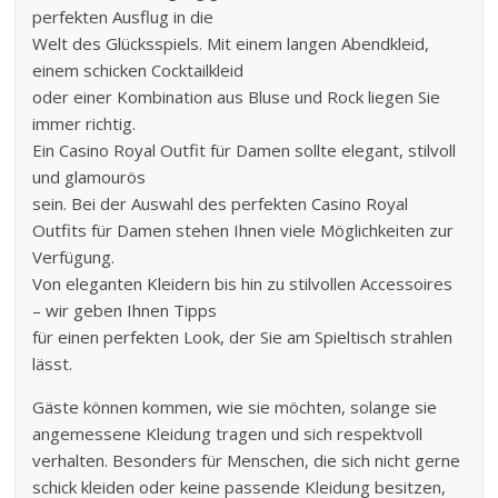
perfekten Ausflug in die
Welt des Glücksspiels. Mit einem langen Abendkleid,
einem schicken Cocktailkleid
oder einer Kombination aus Bluse und Rock liegen Sie
immer richtig.
Ein Casino Royal Outfit für Damen sollte elegant, stilvoll
und glamourös
sein. Bei der Auswahl des perfekten Casino Royal
Outfits für Damen stehen Ihnen viele Möglichkeiten zur
Verfügung.
Von eleganten Kleidern bis hin zu stilvollen Accessoires
– wir geben Ihnen Tipps
für einen perfekten Look, der Sie am Spieltisch strahlen
lässt.
Gäste können kommen, wie sie möchten, solange sie
angemessene Kleidung tragen und sich respektvoll
verhalten. Besonders für Menschen, die sich nicht gerne
schick kleiden oder keine passende Kleidung besitzen,