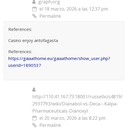
graph.org
el 18 marzo, 2026 a las 12:37 pm
Permalink
References:
Casino enjoy antofagasta
References:
https://gaiaathome.eu/gaiaathome/show_user.php?
userid=1890537
http://110.41.167.73:18001/russellxzs4819/
2937793/wiki/Dianabol-vs-Deca-:-Kalpa-
Pharmaceuticals-Dianoxyl
el 20 marzo, 2026 a las 8:22 pm
Permalink