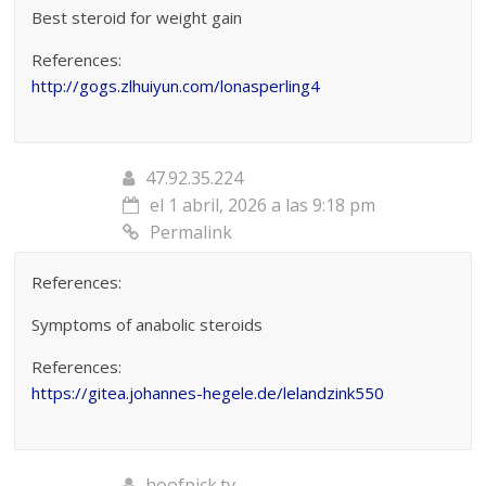
Best steroid for weight gain
References:
http://gogs.zlhuiyun.com/lonasperling4
47.92.35.224
el 1 abril, 2026 a las 9:18 pm
Permalink
References:
Symptoms of anabolic steroids
References:
https://gitea.johannes-hegele.de/lelandzink550
hoofpick.tv