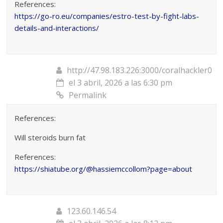
References:
https://go-ro.eu/companies/estro-test-by-fight-labs-
details-and-interactions/
http://47.98.183.226:3000/coralhackler0
el 3 abril, 2026 a las 6:30 pm
Permalink
References:
Will steroids burn fat
References:
https://shiatube.org/@hassiemccollom?page=about
123.60.146.54