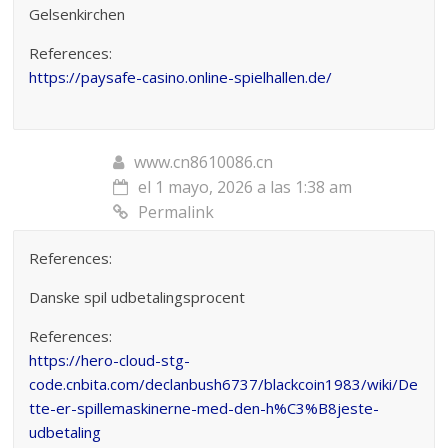
Gelsenkirchen
References:
https://paysafe-casino.online-spielhallen.de/
www.cn8610086.cn
el 1 mayo, 2026 a las 1:38 am
Permalink
References:
Danske spil udbetalingsprocent
References:
https://hero-cloud-stg-
code.cnbita.com/declanbush6737/blackcoin1983/wiki/De
tte-er-spillemaskinerne-med-den-h%C3%B8jeste-
udbetaling