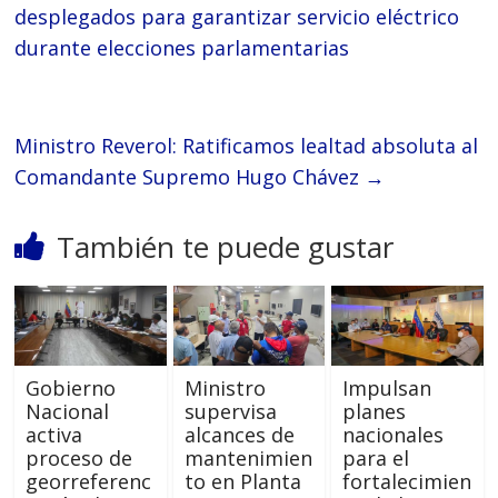
desplegados para garantizar servicio eléctrico
durante elecciones parlamentarias
Ministro Reverol: Ratificamos lealtad absoluta al
Comandante Supremo Hugo Chávez
→
También te puede gustar
Gobierno
Ministro
Impulsan
Nacional
supervisa
planes
activa
alcances de
nacionales
proceso de
mantenimien
para el
georreferenc
to en Planta
fortalecimien