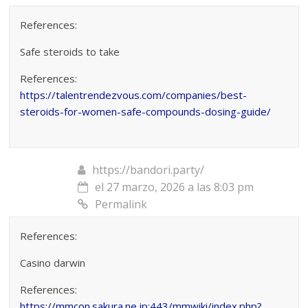
References:
Safe steroids to take
References:
https://talentrendezvous.com/companies/best-
steroids-for-women-safe-compounds-dosing-guide/
https://bandori.party/
el 27 marzo, 2026 a las 8:03 pm
Permalink
References:
Casino darwin
References:
https://mmcon.sakura.ne.jp:443/mmwiki/index.php?