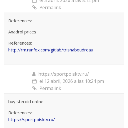
el 3 abril, 2026 a las 8:12 pm
Permalink
References:
Anadrol prices
References:
http://rm.runfox.com/gitlab/trishaboudreau
https://sportpoisktv.ru/
el 12 abril, 2026 a las 10:24 pm
Permalink
buy steroid online
References:
https://sportpoisktv.ru/