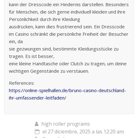
kann der Dresscode ein Hindernis darstellen. Besonders
für Menschen, die sich gerne individuell kleiden und ihre
Persönlichkeit durch ihre Kleidung
ausdrücken, kann dies frustrierend sein. Ein Dresscode
im Casino schränkt die persönliche Freiheit der Besucher
ein, da
sie gezwungen sind, bestimmte Kleidungsstücke zu
tragen. Es ist besser,
eine kleine Handtasche oder Clutch zu tragen, um deine
wichtigen Gegenstände zu verstauen.
References:
https://online-spielhallen.de/bruno-casino-deutschland-
ihr-umfassender-leitfaden/
high roller programs
el 27 diciembre, 2025 a las 12:20 am