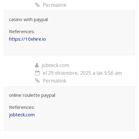
Permalink
casino with paypal
References:
https://10xhire.io
jobteck.com
el 29 diciembre, 2025 a las 5:56 am
Permalink
online roulette paypal
References:
jobteck.com