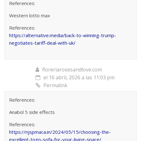
References:
Western lotto max
References:
https://alternative.media/back-to-winning-trump-
negotiates-tariff-deal-with-uk/
floreriarosesandlove.com
el 16 abril, 2026 a las 11:03 pm
Permalink
References:
Anabol 5 side effects
References:
https://njspmaca.in/2024/05/15/choosing-the-
excellent-togo-sofa-for-your-living-space/