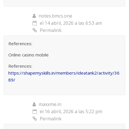
notes.bmcs.one
el 14 abril, 2026 a las 6:53 am
Permalink
References:
Online casino mobile
References:
https://shapemyskills.in/members/ideatank2/activity/36
89/
maxxme.in
el 16 abril, 2026 a las 5:22 pm
Permalink