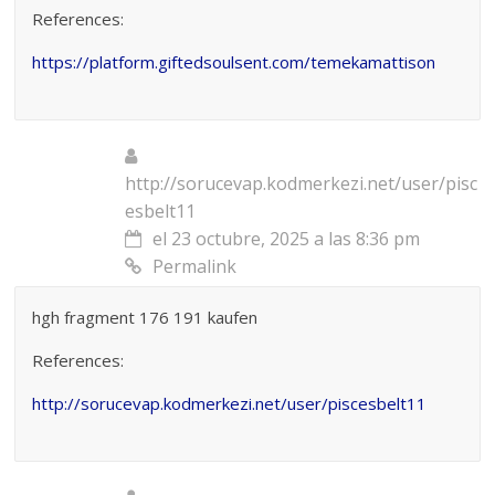
References:
https://platform.giftedsoulsent.com/temekamattison
http://sorucevap.kodmerkezi.net/user/pisc
esbelt11
el 23 octubre, 2025 a las 8:36 pm
Permalink
hgh fragment 176 191 kaufen
References:
http://sorucevap.kodmerkezi.net/user/piscesbelt11