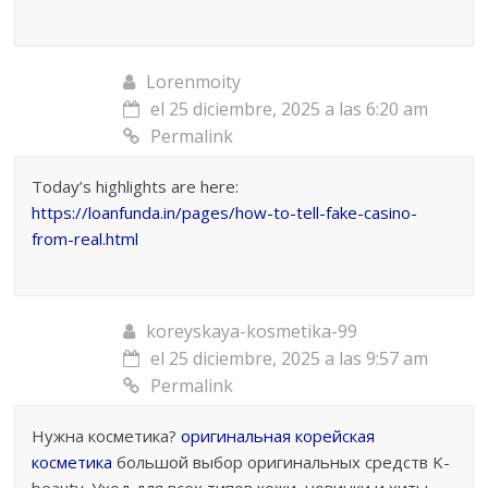
Lorenmoity
el 25 diciembre, 2025 a las 6:20 am
Permalink
Today’s highlights are here:
https://loanfunda.in/pages/how-to-tell-fake-casino-
from-real.html
koreyskaya-kosmetika-99
el 25 diciembre, 2025 a las 9:57 am
Permalink
Нужна косметика?
оригинальная корейская
косметика
большой выбор оригинальных средств K-
beauty. Уход для всех типов кожи, новинки и хиты