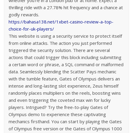
whether you’re in a London pub or at home. Expect a
thrilling ride with a 27.78% hit frequency and a chance at
godly rewards.
https://bahasa138.net/1xbet-casino-review-a-top-
choice-for-uk-players/
This website is using a security service to protect itself
from online attacks. The action you just performed
triggered the security solution. There are several
actions that could trigger this block including submitting
a certain word or phrase, a SQL command or malformed
data. Seamlessly blending the Scatter Pays mechanic
with the tumble feature, Gates of Olympus delivers an
intense and long-lasting slot experience, Zeus himself
randomly places multipliers on the reels, boosting wins
and even triggering the coveted max win for lucky
players. Intrigued? Try the free-to-play Gates of
Olympus demo to experience these captivating
mechanics firsthand. You can start by playing the Gates
of Olympus free version or the Gates of Olympus 1000