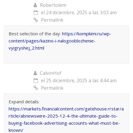
Robertolem
el 24 diciembre, 2025 a las 3:03 am
Permalink
Best selection of the day:
https://kompkimi.ru/wp-
content/pages/kazino-i-nalogooblozhenie-
vyigryshej_2.html
CalvinHof
el 25 diciembre, 2025 a las 4:44 am
Permalink
Expand details:
https://markets.financialcontent.com/gatehouse.rrstar/a
rticle/abnewswire-2025-12-4-the-ultimate-guide-to-
buying-facebook-advertising-accounts-what-must-be-
known/