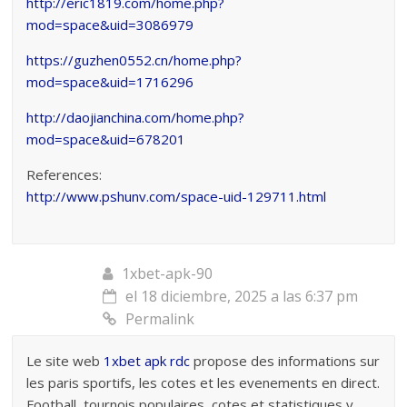
http://eric1819.com/home.php?
mod=space&uid=3086979
https://guzhen0552.cn/home.php?
mod=space&uid=1716296
http://daojianchina.com/home.php?
mod=space&uid=678201
References:
http://www.pshunv.com/space-uid-129711.html
1xbet-apk-90
el 18 diciembre, 2025 a las 6:37 pm
Permalink
Le site web
1xbet apk rdc
propose des informations sur
les paris sportifs, les cotes et les evenements en direct.
Football, tournois populaires, cotes et statistiques y