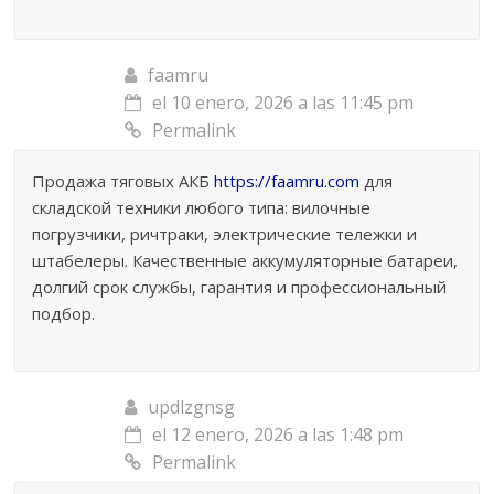
faamru
el 10 enero, 2026 a las 11:45 pm
Permalink
Продажа тяговых АКБ
https://faamru.com
для
складской техники любого типа: вилочные
погрузчики, ричтраки, электрические тележки и
штабелеры. Качественные аккумуляторные батареи,
долгий срок службы, гарантия и профессиональный
подбор.
updlzgnsg
el 12 enero, 2026 a las 1:48 pm
Permalink