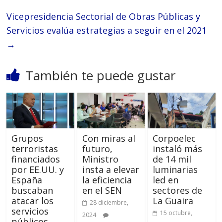
Vicepresidencia Sectorial de Obras Públicas y
Servicios evalúa estrategias a seguir en el 2021
→
También te puede gustar
Grupos
Con miras al
Corpoelec
terroristas
futuro,
instaló más
financiados
Ministro
de 14 mil
por EE.UU. y
insta a elevar
luminarias
España
la eficiencia
led en
buscaban
en el SEN
sectores de
atacar los
La Guaira
28 diciembre,
servicios
15 octubre,
2024
públicos