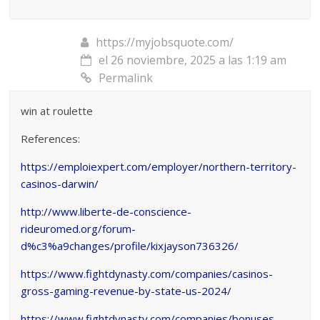
https://myjobsquote.com/
el 26 noviembre, 2025 a las 1:19 am
Permalink
win at roulette
References:
https://emploiexpert.com/employer/northern-territory-
casinos-darwin/
http://www.liberte-de-conscience-
rideuromed.org/forum-
d%c3%a9changes/profile/kixjayson736326/
https://www.fightdynasty.com/companies/casinos-
gross-gaming-revenue-by-state-us-2024/
https://www.fightdynasty.com/companies/bonuses-