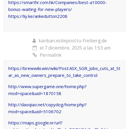
https://smarthr.com.hk/Companies/best-a10000-
bonus-waiting-for-new-players/
https://liy.ke/ankedutton2208
kanban.xsitepool.tu-freiberg.de
el 7 diciembre, 2025 a las 1:53 am
Permalink
https://brewwiki.win/wiki/Post:ASX_SGR_Jobs_cuts_at_St
ar_as_new_owners_prepare_to_take_control
http://www.supergame.one/home.php?
mod=space&uid=1870158
http://daoqiao.net/copydog/home.php?
mod=space&uid=5106702
https://maps.google.nr/url?