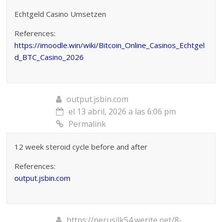
Echtgeld Casino Umsetzen
References:
https://imoodle.win/wiki/Bitcoin_Online_Casinos_Echtgel
d_BTC_Casino_2026
output.jsbin.com
el 13 abril, 2026 a las 6:06 pm
Permalink
12 week steroid cycle before and after
References:
output.jsbin.com
https://perusilk54.werite.net/8-