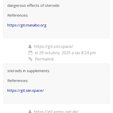
dangerous effects of steroids
References:
https://git.manabo.org
https://git.siin.space/
el 29 octubre, 2025 a las 8:24 pm
Permalink
steroids in supplements
References:
https://git.siin.space/
https://git.xemo-net.de/