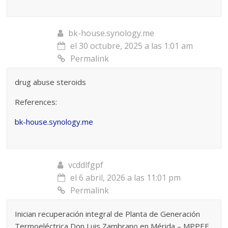
bk-house.synology.me
el 30 octubre, 2025 a las 1:01 am
Permalink
drug abuse steroids
References:
bk-house.synology.me
vcddlfgpf
el 6 abril, 2026 a las 11:01 pm
Permalink
Inician recuperación integral de Planta de Generación
Termoeléctrica Don Luis Zambrano en Mérida – MPPEE