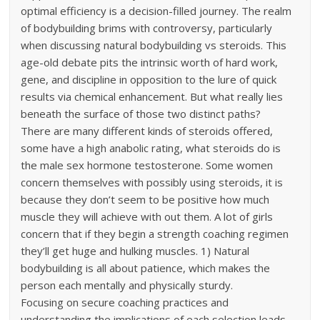
optimal efficiency is a decision-filled journey. The realm
of bodybuilding brims with controversy, particularly
when discussing natural bodybuilding vs steroids. This
age-old debate pits the intrinsic worth of hard work,
gene, and discipline in opposition to the lure of quick
results via chemical enhancement. But what really lies
beneath the surface of those two distinct paths?
There are many different kinds of steroids offered,
some have a high anabolic rating, what steroids do is
the male sex hormone testosterone. Some women
concern themselves with possibly using steroids, it is
because they don’t seem to be positive how much
muscle they will achieve with out them. A lot of girls
concern that if they begin a strength coaching regimen
they’ll get huge and hulking muscles. 1) Natural
bodybuilding is all about patience, which makes the
person each mentally and physically sturdy.
Focusing on secure coaching practices and
understanding the implications of each selection leads