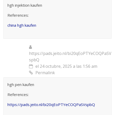
hgh injektion kaufen
References:
china hgh kaufen
https://pads.jeito.nl/bi20qEoPTYeCOQPaSV
spbQ
el 24 octubre, 2025 a las 1:56 am
Permalink
hgh pen kaufen
References:
https://pads.jeito.nl/bi20qEoPTYeCOQPaSVspbQ