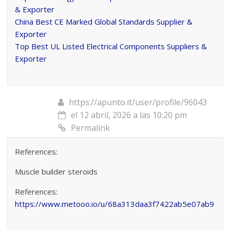
& Exporter
China Best CE Marked Global Standards Supplier &
Exporter
Top Best UL Listed Electrical Components Suppliers &
Exporter
https://apunto.it/user/profile/96043
el 12 abril, 2026 a las 10:20 pm
Permalink
References:
Muscle builder steroids
References:
https://www.metooo.io/u/68a313daa3f7422ab5e07ab9