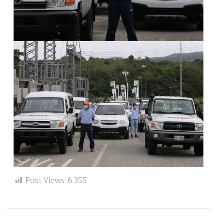
Post Views:
6.355