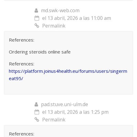
md.swk-web.com
el 13 abril, 2026 a las 11:00 am
Permalink
References:
Ordering steroids online safe
References:
https://platform.joinus4health.eu/forums/users/singerm
eat95/
pad.stuve.uni-ulm.de
el 13 abril, 2026 a las 1:25 pm
Permalink
References: