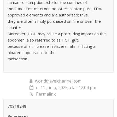
human consumption exterior the confines of
medicine. Testosterone boosters contain pure, FDA-
approved elements and are authorized; thus,
they are often simply purchased on-line or over-the-
counter.
Moreover, HGH may cause a protruding impact on the
abdomen, also referred to as HGH gut,
because of an increase in visceral fats, inflicting a
bloated appearance to the
midsection.
worldtravelchannel.com
el 11 junio, 2025 a las 12:04 pm
Permalink
70918248
References: