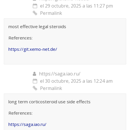
el 29 octubre, 2025 a las 11:27 pm
Permalink
most effective legal steroids
References:
https://git.xemo-net.de/
https://saga.iao.ru/
el 30 octubre, 2025 a las 12:24 am
Permalink
long term corticosteroid use side effects
References:
https://saga.iao.ru/