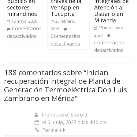
público en
través de la
Integrales de
sectores
VenApp en
Atención al
mirandinos
Tucupita
Usuario en
Miranda
15 mayo, 2026
25 febrero,
Comentarios
15 noviembre,
2026
desactivados
Comentarios
2024
Comentarios
desactivados
desactivados
188 comentarios sobre “
Inician
recuperación integral de Planta de
Generación Termoeléctrica Don Luis
Zambrano en Mérida
”
Trenbuterol Steroid
el 6 junio, 2025 a las 4:10 am
Permalink