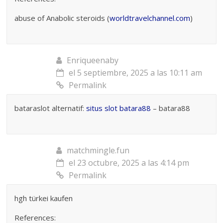
abuse of Anabolic steroids (
worldtravelchannel.com
)
Enriqueenaby
el 5 septiembre, 2025 a las 10:11 am
Permalink
bataraslot alternatif:
situs slot batara88
– batara88
matchmingle.fun
el 23 octubre, 2025 a las 4:14 pm
Permalink
hgh türkei kaufen
References: