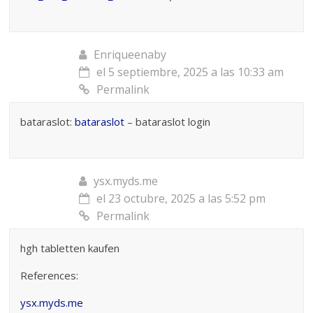
Enriqueenaby
el 5 septiembre, 2025 a las 10:33 am
Permalink
bataraslot:
bataraslot
– bataraslot login
ysx.myds.me
el 23 octubre, 2025 a las 5:52 pm
Permalink
hgh tabletten kaufen
References:
ysx.myds.me