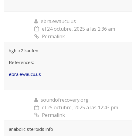
ebra.ewaucu.us
el 24 octubre, 2025 a las 2:36 am
Permalink
hgh-x2 kaufen
References:
ebra.ewaucu.us
soundofrecovery.org
el 25 octubre, 2025 a las 12:43 pm
Permalink
anabolic steroids info