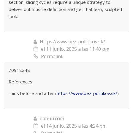
section, slicing cycles require a unique strategy to
deliver out muscle definition and get that lean, sculpted
look.
Https://www.bez-politikov.sk/
el 11 junio, 2025 a las 11:40 pm
Permalink
70918248
References:
roids before and after (
https://www.bez-politikov.sk/
)
qabuu.com
el 14 junio, 2025 a las 4:24 pm