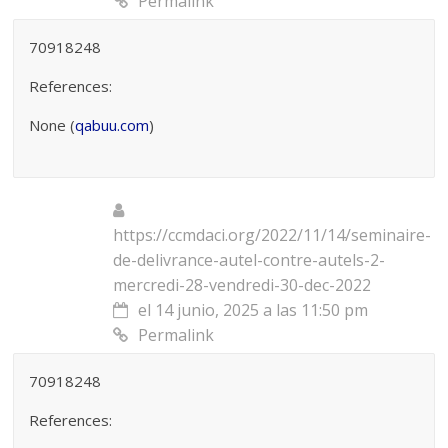
Permalink
70918248
References:
None (
qabuu.com
)
https://ccmdaci.org/2022/11/14/seminaire-
de-delivrance-autel-contre-autels-2-
mercredi-28-vendredi-30-dec-2022
el 14 junio, 2025 a las 11:50 pm
Permalink
70918248
References: