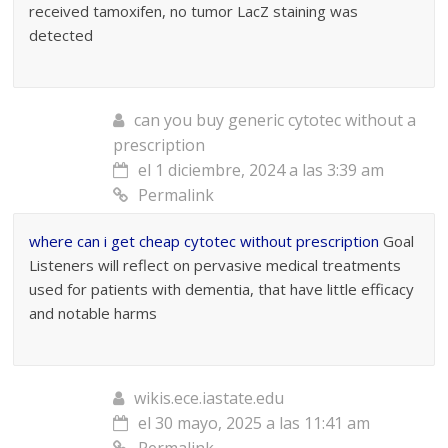
received tamoxifen, no tumor LacZ staining was
detected
can you buy generic cytotec without a
prescription
el 1 diciembre, 2024 a las 3:39 am
Permalink
where can i get cheap cytotec without prescription
Goal
Listeners will reflect on pervasive medical treatments
used for patients with dementia, that have little efficacy
and notable harms
wikis.ece.iastate.edu
el 30 mayo, 2025 a las 11:41 am
Permalink