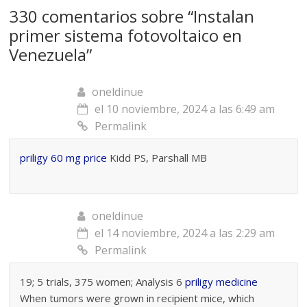
330 comentarios sobre “
Instalan
primer sistema fotovoltaico en
Venezuela
”
oneldinue
el 10 noviembre, 2024 a las 6:49 am
Permalink
priligy 60 mg price
Kidd PS, Parshall MB
oneldinue
el 14 noviembre, 2024 a las 2:29 am
Permalink
19; 5 trials, 375 women; Analysis 6
priligy medicine
When tumors were grown in recipient mice, which