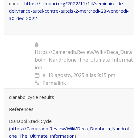
none –
https://ccmdaci.org/2022/11/14/seminaire-de-
delivrance-autel-contre-autels-2-mercredi-28-vendredi-
30-dec-2022
–
Https://Cameradb.Review/Wiki/Deca_Dura
bolin_Nandrolone_The_Ultimate_Informat
ion
el 19 agosto, 2025 a las 9:15 pm
Permalink
dianabol cycle results
References:
Dianabol Stack Cycle
(
https://Cameradb.Review/Wiki/Deca_Durabolin_Nandrol
one_The_Ultimate_Information
)