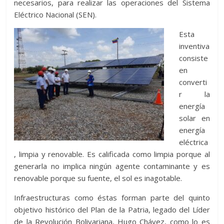
necesarios, para realizar las operaciones del Sistema
Eléctrico Nacional (SEN).
Esta
inventiva
consiste
en
converti
r la
energía
solar en
energía
eléctrica
, limpia y renovable. Es calificada como limpia porque al
generarla no implica ningún agente contaminante y es
renovable porque su fuente, el sol es inagotable.
Infraestructuras como éstas forman parte del quinto
objetivo histórico del Plan de la Patria, legado del Líder
de la Revolución Bolivariana, Hugo Chávez, como lo es