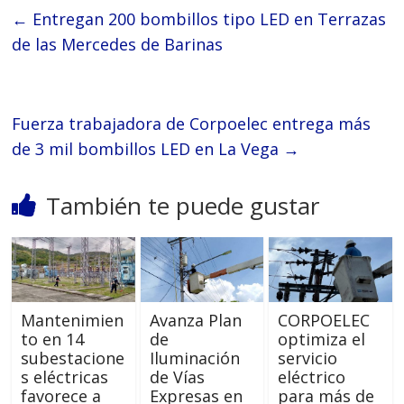
←
Entregan 200 bombillos tipo LED en Terrazas
de las Mercedes de Barinas
Fuerza trabajadora de Corpoelec entrega más
de 3 mil bombillos LED en La Vega
→
También te puede gustar
Mantenimien
Avanza Plan
CORPOELEC
to en 14
de
optimiza el
subestacione
Iluminación
servicio
s eléctricas
de Vías
eléctrico
favorece a
Expresas en
para más de