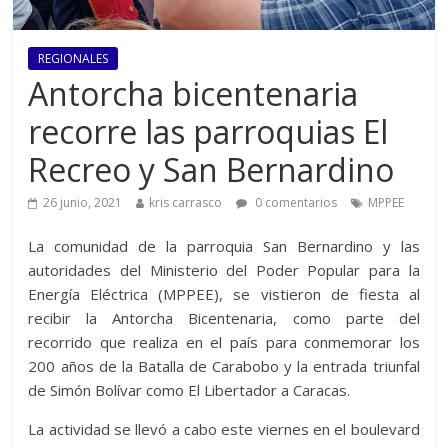
REGIONALES
Antorcha bicentenaria
recorre las parroquias El
Recreo y San Bernardino
26 junio, 2021
kris carrasco
0 comentarios
MPPEE
La comunidad de la parroquia San Bernardino y las
autoridades del Ministerio del Poder Popular para la
Energía Eléctrica (MPPEE), se vistieron de fiesta al
recibir la Antorcha Bicentenaria, como parte del
recorrido que realiza en el país para conmemorar los
200 años de la Batalla de Carabobo y la entrada triunfal
de Simón Bolívar como El Libertador a Caracas.
La actividad se llevó a cabo este viernes en el boulevard