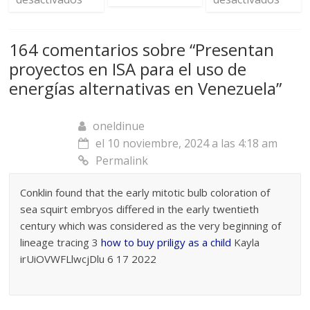
164 comentarios sobre “
Presentan
proyectos en ISA para el uso de
energías alternativas en Venezuela
”
oneldinue
el 10 noviembre, 2024 a las 4:18 am
Permalink
Conklin found that the early mitotic bulb coloration of
sea squirt embryos differed in the early twentieth
century which was considered as the very beginning of
lineage tracing 3
how to buy priligy as a child
Kayla
irUiOVWFLlwcjDlu 6 17 2022