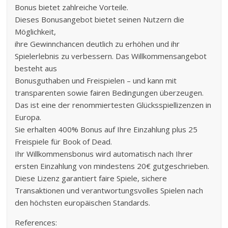
Bonus bietet zahlreiche Vorteile.
Dieses Bonusangebot bietet seinen Nutzern die
Möglichkeit,
ihre Gewinnchancen deutlich zu erhöhen und ihr
Spielerlebnis zu verbessern. Das Willkommensangebot
besteht aus
Bonusguthaben und Freispielen – und kann mit
transparenten sowie fairen Bedingungen überzeugen.
Das ist eine der renommiertesten Glücksspiellizenzen in
Europa.
Sie erhalten 400% Bonus auf Ihre Einzahlung plus 25
Freispiele für Book of Dead.
Ihr Willkommensbonus wird automatisch nach Ihrer
ersten Einzahlung von mindestens 20€ gutgeschrieben.
Diese Lizenz garantiert faire Spiele, sichere
Transaktionen und verantwortungsvolles Spielen nach
den höchsten europäischen Standards.
References: