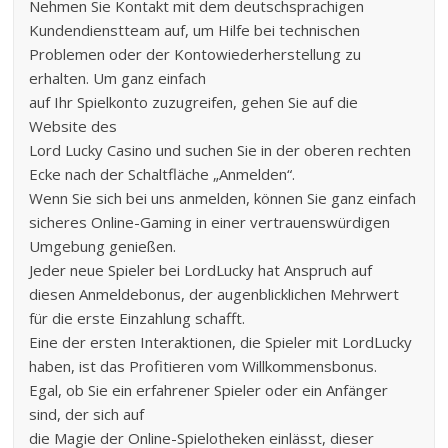
Nehmen Sie Kontakt mit dem deutschsprachigen
Kundendienstteam auf, um Hilfe bei technischen
Problemen oder der Kontowiederherstellung zu
erhalten. Um ganz einfach
auf Ihr Spielkonto zuzugreifen, gehen Sie auf die
Website des
Lord Lucky Casino und suchen Sie in der oberen rechten
Ecke nach der Schaltfläche „Anmelden“.
Wenn Sie sich bei uns anmelden, können Sie ganz einfach
sicheres Online-Gaming in einer vertrauenswürdigen
Umgebung genießen.
Jeder neue Spieler bei LordLucky hat Anspruch auf
diesen Anmeldebonus, der augenblicklichen Mehrwert
für die erste Einzahlung schafft.
Eine der ersten Interaktionen, die Spieler mit LordLucky
haben, ist das Profitieren vom Willkommensbonus.
Egal, ob Sie ein erfahrener Spieler oder ein Anfänger
sind, der sich auf
die Magie der Online-Spielotheken einlässt, dieser