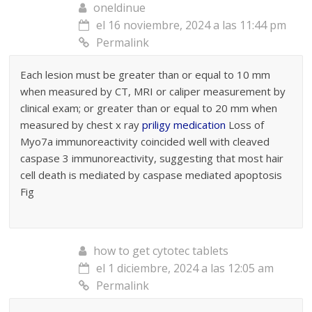
oneldinue
el 16 noviembre, 2024 a las 11:44 pm
Permalink
Each lesion must be greater than or equal to 10 mm
when measured by CT, MRI or caliper measurement by
clinical exam; or greater than or equal to 20 mm when
measured by chest x ray
priligy medication
Loss of
Myo7a immunoreactivity coincided well with cleaved
caspase 3 immunoreactivity, suggesting that most hair
cell death is mediated by caspase mediated apoptosis
Fig
how to get cytotec tablets
el 1 diciembre, 2024 a las 12:05 am
Permalink