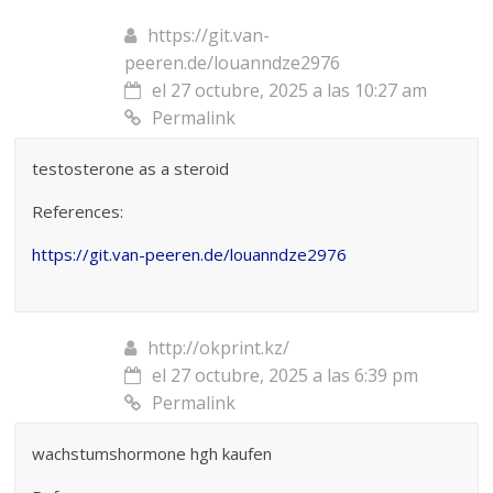
https://git.van-
peeren.de/louanndze2976
el 27 octubre, 2025 a las 10:27 am
Permalink
testosterone as a steroid
References:
https://git.van-peeren.de/louanndze2976
http://okprint.kz/
el 27 octubre, 2025 a las 6:39 pm
Permalink
wachstumshormone hgh kaufen