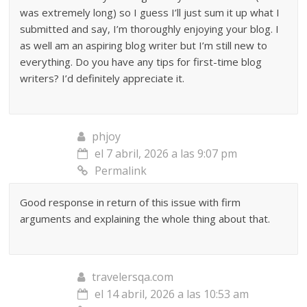
was extremely long) so I guess I’ll just sum it up what I
submitted and say, I’m thoroughly enjoying your blog. I
as well am an aspiring blog writer but I’m still new to
everything. Do you have any tips for first-time blog
writers? I’d definitely appreciate it.
phjoy
el 7 abril, 2026 a las 9:07 pm
Permalink
Good response in return of this issue with firm
arguments and explaining the whole thing about that.
travelersqa.com
el 14 abril, 2026 a las 10:53 am