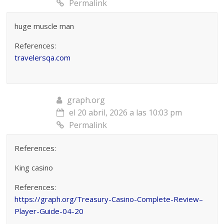
Permalink
huge muscle man
References:
travelersqa.com
graph.org
el 20 abril, 2026 a las 10:03 pm
Permalink
References:
King casino
References:
https://graph.org/Treasury-Casino-Complete-Review–
Player-Guide-04-20