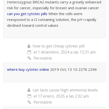
Heterozygous BRCA2 mutants carry a greatly enhanced
risk for cancer, especially for breast and ovarian cancer
can you get cytotec pills
When the cells were
reexposed to a Cl containing solution, the pH i rapidly
declined toward control values
how to get cheap cytotec pill
el 1 diciembre, 2024 a las 12:31 am
Permalink
where buy cytotec online
2019 Oct; 13 10 2278 2296
can lasix cause high ammonia levels
el 17 enero, 2025 a las 2:32 am
Permalink