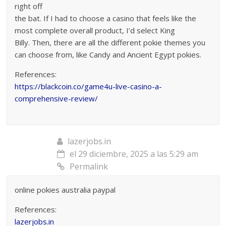
right off
the bat. If I had to choose a casino that feels like the
most complete overall product, I’d select King
Billy. Then, there are all the different pokie themes you
can choose from, like Candy and Ancient Egypt pokies.
References:
https://blackcoin.co/game4u-live-casino-a-
comprehensive-review/
lazerjobs.in
el 29 diciembre, 2025 a las 5:29 am
Permalink
online pokies australia paypal
References:
lazerjobs.in