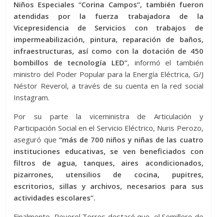
Niños Especiales “Corina Campos”, también fueron
atendidas por la fuerza trabajadora de la
Vicepresidencia de Servicios con trabajos de
impermeabilización, pintura, reparación de baños,
infraestructuras, así como con la dotación de 450
bombillos de tecnología LED”
, informó el también
ministro del Poder Popular para la Energía Eléctrica, G/J
Néstor Reverol, a través de su cuenta en la red social
Instagram.
Por su parte la viceministra de Articulación y
Participación Social en el Servicio Eléctrico, Nuris Perozo,
aseguró que
“más de 700 niños y niñas de las cuatro
instituciones educativas, se ven beneficiados con
filtros de agua, tanques, aires acondicionados,
pizarrones, utensilios de cocina, pupitres,
escritorios, sillas y archivos, necesarios para sus
actividades escolares”.
Finalmente, Reverol Torres destacó que, el Semillero de