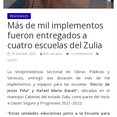
REGIONALES
Más de mil implementos
fueron entregados a
cuatro escuelas del Zulia
26 octubre, 2021
kris carrasco
0 comentarios
VSOPS
La Vicepresidencia Sectorial de Obras Públicas y
Servicios, entregó una dotación de más de mil
implementos y equipos para las escuelas
“Electo de
Jesús Piña” y Rafael María Baralt”
, ubicadas en el
municipio Cabimas del estado Zulia, como parte del Inicio
a Clases Seguro y Progresivo 2021-2022.
“Estas unidades educativas junto a la Escuela para