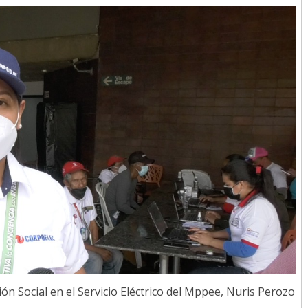
ción Social en el Servicio Eléctrico del Mppee, Nuris Perozo