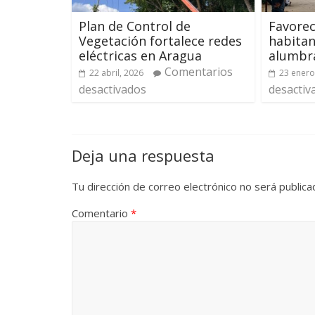
Plan de Control de
Favorec
Vegetación fortalece redes
habitan
eléctricas en Aragua
alumbr
Comentarios
22 abril, 2026
23 enero
desactivados
desactiv
Deja una respuesta
Tu dirección de correo electrónico no será publica
Comentario
*