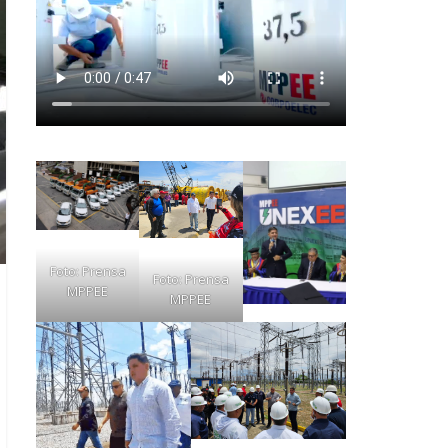
Foto: Prensa
Foto: Prensa
MPPEE
MPPEE