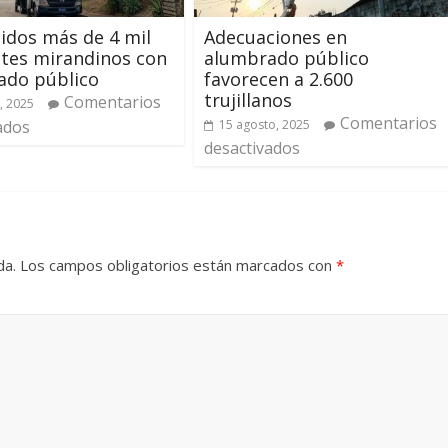
idos más de 4 mil
Adecuaciones en
tes mirandinos con
alumbrado público
ado público
favorecen a 2.600
trujillanos
Comentarios
, 2025
Comentarios
ados
15 agosto, 2025
desactivados
da.
Los campos obligatorios están marcados con
*