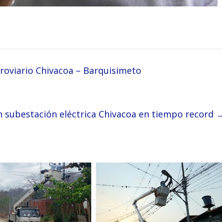
rroviario Chivacoa – Barquisimeto
n subestación eléctrica Chivacoa en tiempo record