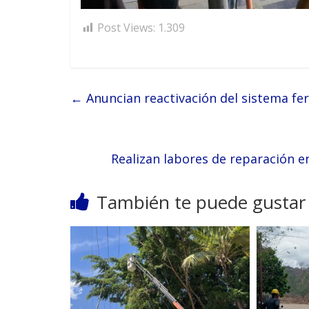
Post Views:
1.309
←
Anuncian reactivación del sistema fe
Realizan labores de reparación e
También te puede gustar