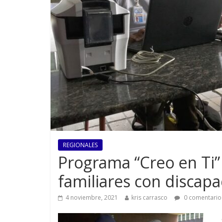
REGIONALES
Programa “Creo en Ti” 
familiares con discapa
4 noviembre, 2021
kris carrasco
0 comentario