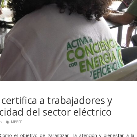
certifica a trabajadores y
cidad del sector eléctrico
s
MPPEE
Como el objetivo de garantizar la atención y bienestar a la