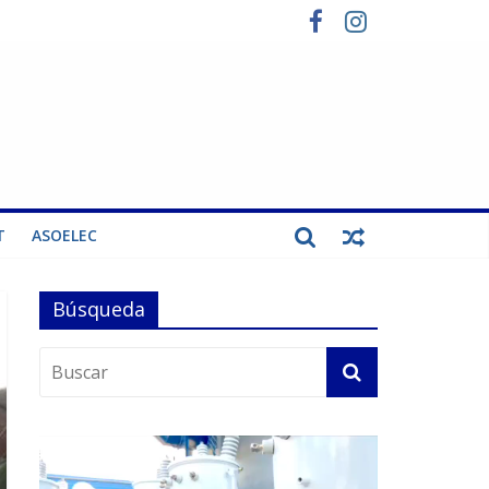
T
ASOELEC
Búsqueda