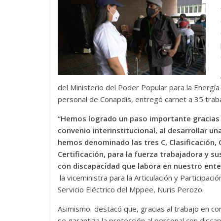
del Ministerio del Poder Popular para la Energía
personal de Conapdis, entregó carnet a 35 trabaj
“Hemos logrado un paso importante gracias a
convenio interinstitucional, al desarrollar u
hemos denominado las tres C, Clasificación, C
Certificación, para la fuerza trabajadora y su
con discapacidad que labora en nuestro ente
la viceministra para la Articulación y Participació
Servicio Eléctrico del Mppee, Nuris Perozo.
Asimismo destacó que, gracias al trabajo en co
se garantiza la protección al personal con discap