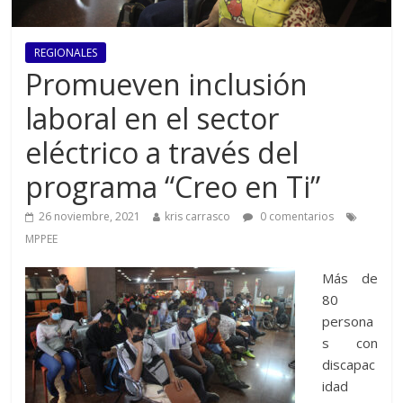
REGIONALES
Promueven inclusión
laboral en el sector
eléctrico a través del
programa “Creo en Ti”
26 noviembre, 2021
kris carrasco
0 comentarios
MPPEE
Más de
80
persona
s con
discapac
idad