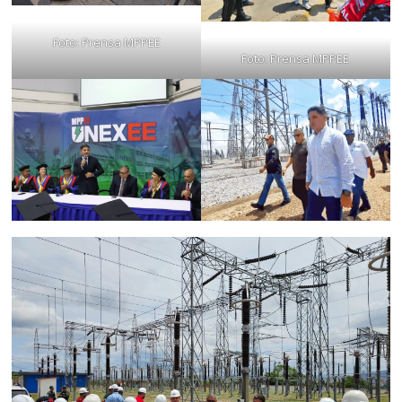
Foto: Prensa MPPEE
Foto: Prensa MPPEE