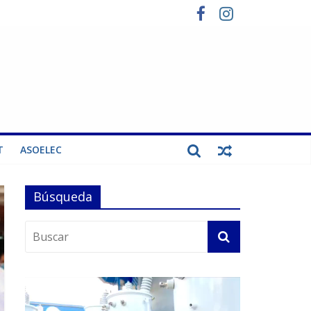
T
ASOELEC
Búsqueda