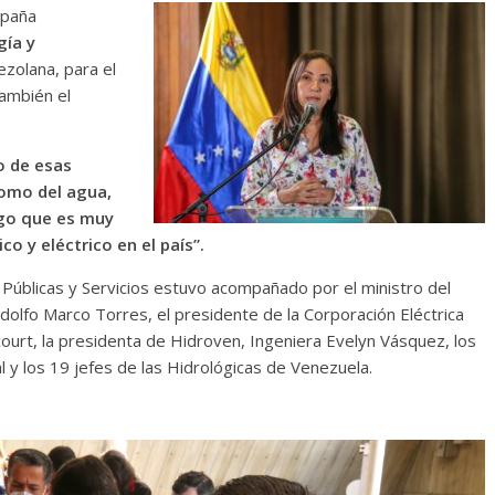
mpaña
gía y
ezolana, para el
también el
o de esas
como del agua,
pago que es muy
o y eléctrico en el país”.
 Públicas y Servicios estuvo acompañado por el ministro del
dolfo Marco Torres, el presidente de la Corporación Eléctrica
court, la presidenta de Hidroven, Ingeniera Evelyn Vásquez, los
al y los 19 jefes de las Hidrológicas de Venezuela.