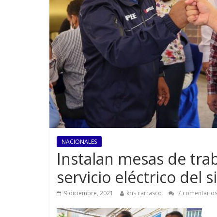
NACIONALES
Instalan mesas de tra
servicio eléctrico del 
9 diciembre, 2021
kris carrasco
7 comentario