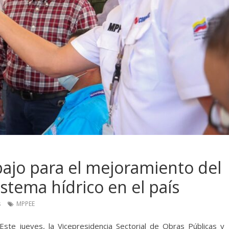
bajo para el mejoramiento del
sistema hídrico en el país
s
MPPEE
Este jueves, la Vicepresidencia Sectorial de Obras Públicas y