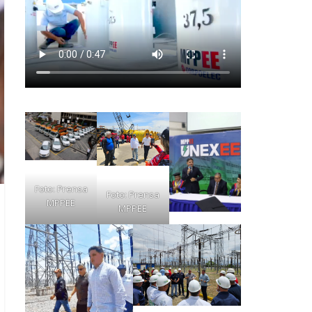
Foto: Prensa
Foto: Prensa
MPPEE
MPPEE