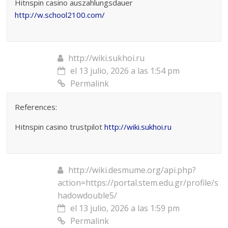
Hitnspin casino auszahlungsdauer
http://w.school2100.com/
http://wiki.sukhoi.ru
el 13 julio, 2026 a las 1:54 pm
Permalink
References:
Hitnspin casino trustpilot
http://wiki.sukhoi.ru
http://wiki.desmume.org/api.php?
action=https://portal.stem.edu.gr/profile/s
hadowdouble5/
el 13 julio, 2026 a las 1:59 pm
Permalink