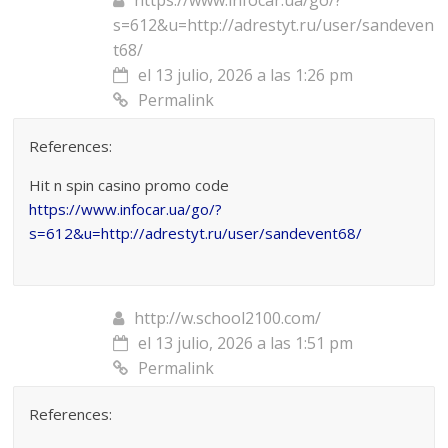
s=612&u=http://adrestyt.ru/user/sandeven
t68/
el 13 julio, 2026 a las 1:26 pm
Permalink
References:
Hit n spin casino promo code
https://www.infocar.ua/go/?
s=612&u=http://adrestyt.ru/user/sandevent68/
http://w.school2100.com/
el 13 julio, 2026 a las 1:51 pm
Permalink
References: