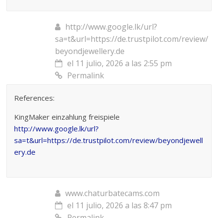
http://www.google.lk/url?
sa=t&url=https://de.trustpilot.com/review/
beyondjewellery.de
el 11 julio, 2026 a las 2:55 pm
Permalink
References:
KingMaker einzahlung freispiele
http://www.google.lk/url?
sa=t&url=https://de.trustpilot.com/review/beyondjewell
ery.de
www.chaturbatecams.com
el 11 julio, 2026 a las 8:47 pm
Permalink