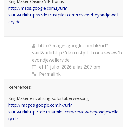
KingMaker Casino VIP Bonus
http://maps.google.com.fj/url?
sa=t&url=https://de.trustpilot.com/review/beyondjewell
ery.de
http://images.google.com.hk/url?
sa=t&url=http://de.trustpilot.com/review/b
eyondjewellery.de
el 11 julio, 2026 a las 2:07 pm
Permalink
References:
KingMaker einzahlung sofortüberweisung
http://images.google.com.hk/url?
sa=t&url=http://de.trustpilot.com/review/beyondjewelle
ry.de