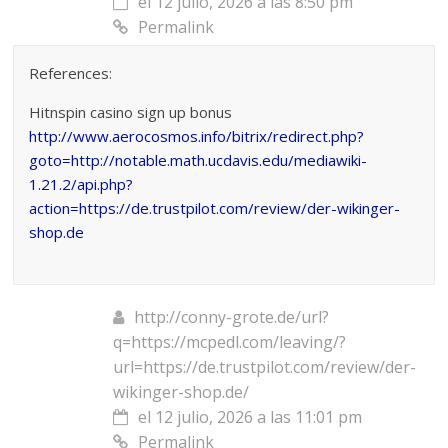
el 12 julio, 2026 a las 8:50 pm
Permalink
References:
Hitnspin casino sign up bonus
http://www.aerocosmos.info/bitrix/redirect.php?
goto=http://notable.math.ucdavis.edu/mediawiki-
1.21.2/api.php?
action=https://de.trustpilot.com/review/der-wikinger-
shop.de
http://conny-grote.de/url?
q=https://mcpedl.com/leaving/?
url=https://de.trustpilot.com/review/der-
wikinger-shop.de/
el 12 julio, 2026 a las 11:01 pm
Permalink