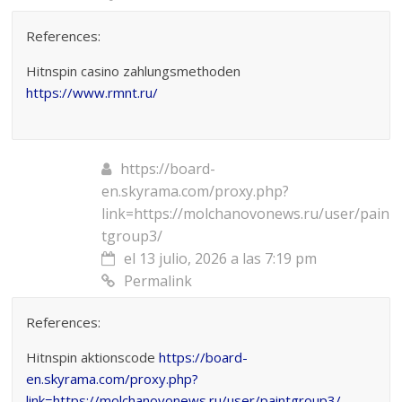
References:
Hitnspin casino zahlungsmethoden
https://www.rmnt.ru/
https://board-
en.skyrama.com/proxy.php?
link=https://molchanovonews.ru/user/pain
tgroup3/
el 13 julio, 2026 a las 7:19 pm
Permalink
References:
Hitnspin aktionscode
https://board-
en.skyrama.com/proxy.php?
link=https://molchanovonews.ru/user/paintgroup3/