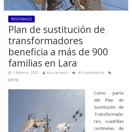
REGIONALES
Plan de sustitución de
transformadores
beneficia a más de 900
familias en Lara
1 febrero, 2022
kris carrasco
45 comentarios
MPPEE
Como parte
del Plan de
Sustitución de
Transformado
res, cuadrillas
centinelas de