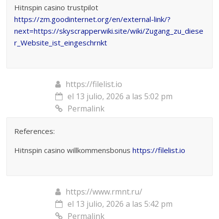
Hitnspin casino trustpilot
https://zm.goodinternet.org/en/external-link/?
next=https://skyscrapperwiki.site/wiki/Zugang_zu_diese
r_Website_ist_eingeschrnkt
https://filelist.io
el 13 julio, 2026 a las 5:02 pm
Permalink
References:
Hitnspin casino willkommensbonus
https://filelist.io
https://www.rmnt.ru/
el 13 julio, 2026 a las 5:42 pm
Permalink