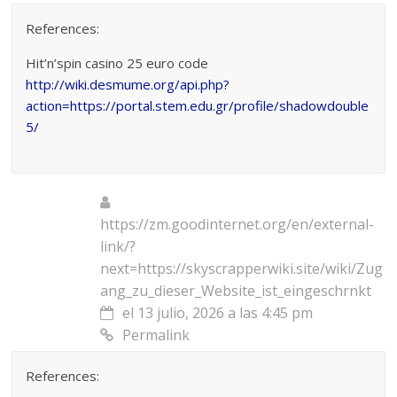
References:
Hit’n’spin casino 25 euro code
http://wiki.desmume.org/api.php?
action=https://portal.stem.edu.gr/profile/shadowdouble
5/
https://zm.goodinternet.org/en/external-
link/?
next=https://skyscrapperwiki.site/wiki/Zug
ang_zu_dieser_Website_ist_eingeschrnkt
el 13 julio, 2026 a las 4:45 pm
Permalink
References: