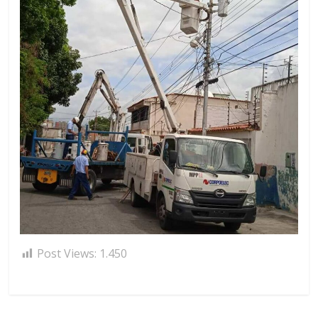
Post Views:
1.450