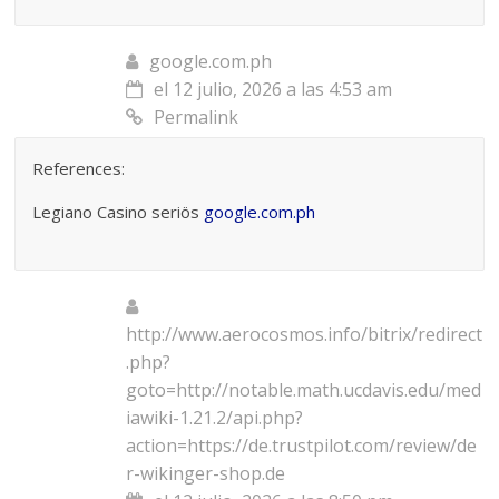
google.com.ph
el 12 julio, 2026 a las 4:53 am
Permalink
References:
Legiano Casino seriös
google.com.ph
http://www.aerocosmos.info/bitrix/redirect
.php?
goto=http://notable.math.ucdavis.edu/med
iawiki-1.21.2/api.php?
action=https://de.trustpilot.com/review/de
r-wikinger-shop.de