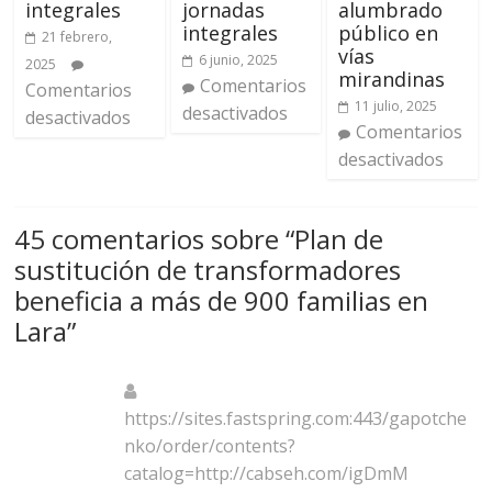
integrales
jornadas
alumbrado
integrales
público en
21 febrero,
vías
6 junio, 2025
2025
mirandinas
Comentarios
Comentarios
11 julio, 2025
desactivados
desactivados
Comentarios
desactivados
45 comentarios sobre “
Plan de
sustitución de transformadores
beneficia a más de 900 familias en
Lara
”
https://sites.fastspring.com:443/gapotche
nko/order/contents?
catalog=http://cabseh.com/igDmM