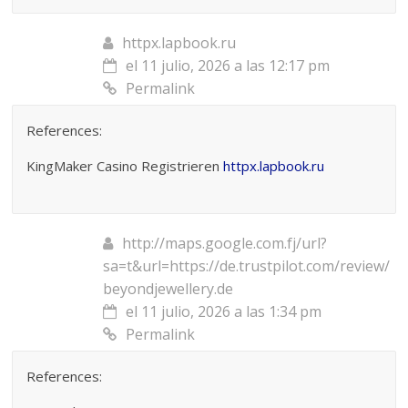
httpx.lapbook.ru
el 11 julio, 2026 a las 12:17 pm
Permalink
References:
KingMaker Casino Registrieren
httpx.lapbook.ru
http://maps.google.com.fj/url?
sa=t&url=https://de.trustpilot.com/review/
beyondjewellery.de
el 11 julio, 2026 a las 1:34 pm
Permalink
References: