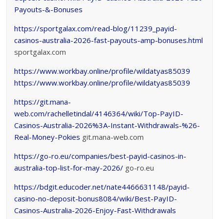
Payouts-&-Bonuses
https://sportgalax.com/read-blog/11239_payid-
casinos-australia-2026-fast-payouts-amp-bonuses.html
sportgalax.com
https://www.workbay.online/profile/wildatyas85039
https://www.workbay.online/profile/wildatyas85039
https://git.mana-
web.com/rachelletindal/4146364/wiki/Top-PayID-
Casinos-Australia-2026%3A-Instant-Withdrawals-%26-
Real-Money-Pokies
git.mana-web.com
https://go-ro.eu/companies/best-payid-casinos-in-
australia-top-list-for-may-2026/
go-ro.eu
https://bdgit.educoder.net/nate4466631148/payid-
casino-no-deposit-bonus8084/wiki/Best-PayID-
Casinos-Australia-2026-Enjoy-Fast-Withdrawals