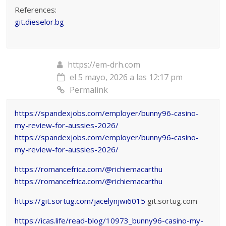
References:
git.dieselor.bg
https://em-drh.com
el 5 mayo, 2026 a las 12:17 pm
Permalink
https://spandexjobs.com/employer/bunny96-casino-
my-review-for-aussies-2026/
https://spandexjobs.com/employer/bunny96-casino-
my-review-for-aussies-2026/
https://romancefrica.com/@richiemacarthu
https://romancefrica.com/@richiemacarthu
https://git.sortug.com/jacelynjwi6015
git.sortug.com
https://icas.life/read-blog/10973_bunny96-casino-my-