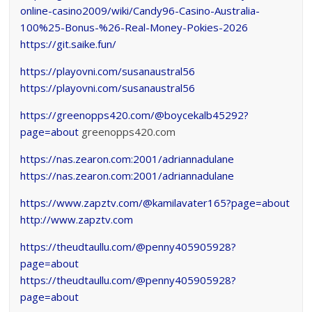
online-casino2009/wiki/Candy96-Casino-Australia-
100%25-Bonus-%26-Real-Money-Pokies-2026
https://git.saike.fun/
https://playovni.com/susanaustral56
https://playovni.com/susanaustral56
https://greenopps420.com/@boycekalb45292?
page=about
greenopps420.com
https://nas.zearon.com:2001/adriannadulane
https://nas.zearon.com:2001/adriannadulane
https://www.zapztv.com/@kamilavater165?page=about
http://www.zapztv.com
https://theudtaullu.com/@penny405905928?
page=about
https://theudtaullu.com/@penny405905928?
page=about