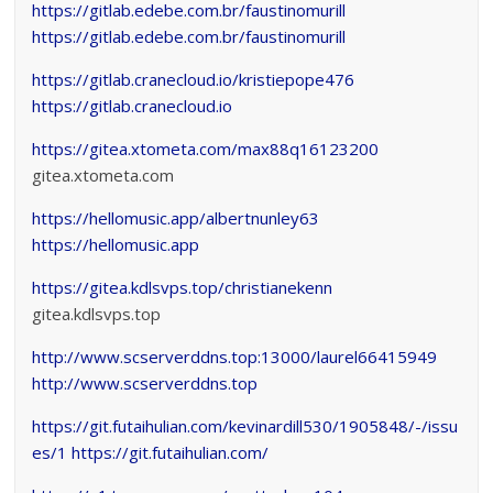
https://gitlab.edebe.com.br/faustinomurill
https://gitlab.edebe.com.br/faustinomurill
https://gitlab.cranecloud.io/kristiepope476
https://gitlab.cranecloud.io
https://gitea.xtometa.com/max88q16123200
gitea.xtometa.com
https://hellomusic.app/albertnunley63
https://hellomusic.app
https://gitea.kdlsvps.top/christianekenn
gitea.kdlsvps.top
http://www.scserverddns.top:13000/laurel66415949
http://www.scserverddns.top
https://git.futaihulian.com/kevinardill530/1905848/-/issu
es/1
https://git.futaihulian.com/