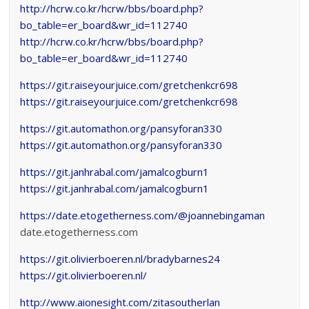
http://hcrw.co.kr/hcrw/bbs/board.php?
bo_table=er_board&wr_id=112740
http://hcrw.co.kr/hcrw/bbs/board.php?
bo_table=er_board&wr_id=112740
https://git.raiseyourjuice.com/gretchenkcr698
https://git.raiseyourjuice.com/gretchenkcr698
https://git.automathon.org/pansyforan330
https://git.automathon.org/pansyforan330
https://git.janhrabal.com/jamalcogburn1
https://git.janhrabal.com/jamalcogburn1
https://date.etogetherness.com/@joannebingaman
date.etogetherness.com
https://git.olivierboeren.nl/bradybarnes24
https://git.olivierboeren.nl/
http://www.aionesight.com/zitasoutherlan