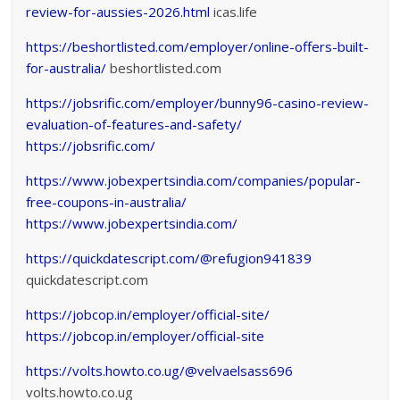
review-for-aussies-2026.html
icas.life
https://beshortlisted.com/employer/online-offers-built-
for-australia/
beshortlisted.com
https://jobsrific.com/employer/bunny96-casino-review-
evaluation-of-features-and-safety/
https://jobsrific.com/
https://www.jobexpertsindia.com/companies/popular-
free-coupons-in-australia/
https://www.jobexpertsindia.com/
https://quickdatescript.com/@refugion941839
quickdatescript.com
https://jobcop.in/employer/official-site/
https://jobcop.in/employer/official-site
https://volts.howto.co.ug/@velvaelsass696
volts.howto.co.ug