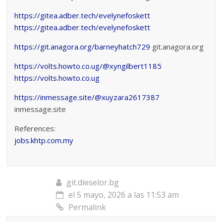
https://gitea.adber.tech/evelynefoskett
https://gitea.adber.tech/evelynefoskett
https://git.anagora.org/barneyhatch729
git.anagora.org
https://volts.howto.co.ug/@xyngilbert1185
https://volts.howto.co.ug
https://inmessage.site/@xuyzara2617387
inmessage.site
References:
jobs.khtp.com.my
git.dieselor.bg
el 5 mayo, 2026 a las 11:53 am
Permalink