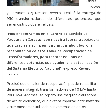
Obras
Públicas
y Servicios, G/J Néstor Reverol, realizó la entrega de
950 transformadores de diferentes potencias, que
serán distribuidos en el país.
“Nos encontramos en el Centro de Servicio La
Yaguara en Caracas, con nuestra fuerza trabajadora,
que gracias a su inventiva y ardua labor, logró la
rehabilitación de este Taller de Recuperación de
Transformadores, para reparar equipos de
diferentes potencias que ayuden a la estabilización
del Sistema Eléctrico Nacional”
, expresó Reverol
Torres.
Precisó que el taller de recuperación puede rehabilitar,
de manera integral, transformadores de 10 kVA hasta
2000 kVA. Además, se reparó una máquina dializadora
de aceite dieléctrico, que evitará importar este material
y que puede ser utilizado nuevamente en estos