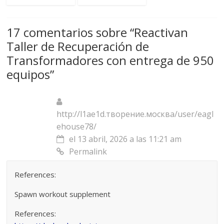
17 comentarios sobre “
Reactivan
Taller de Recuperación de
Transformadores con entrega de 950
equipos
”
http://l1ae1d.творение.москва/user/eagl
ehouse78/
el 13 abril, 2026 a las 11:21 am
Permalink
References:
Spawn workout supplement
References: