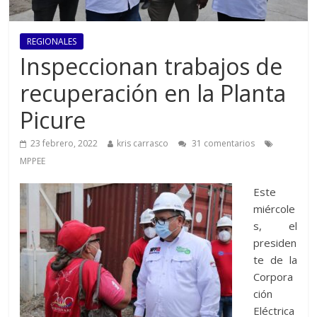
REGIONALES
Inspeccionan trabajos de
recuperación en la Planta
Picure
23 febrero, 2022
kris carrasco
31 comentarios
MPPEE
Este
miércole
s, el
presiden
te de la
Corpora
ción
Eléctrica