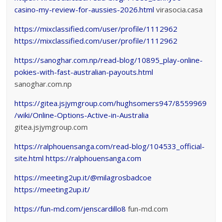
casino-my-review-for-aussies-2026.html
virasocia.casa
https://mixclassified.com/user/profile/1112962
https://mixclassified.com/user/profile/1112962
https://sanoghar.com.np/read-blog/10895_play-online-
pokies-with-fast-australian-payouts.html
sanoghar.com.np
https://gitea.jsjymgroup.com/hughsomers947/8559969
/wiki/Online-Options-Active-in-Australia
gitea.jsjymgroup.com
https://ralphouensanga.com/read-blog/104533_official-
site.html
https://ralphouensanga.com
https://meeting2up.it/@milagrosbadcoe
https://meeting2up.it/
https://fun-md.com/jenscardillo8
fun-md.com