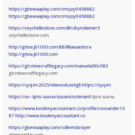
https://gbewaaplay.com/cmsjoy0458882
https://gbewaaplay.com/cmsjoy0458882
https://seychelleslove.com/@robynskinner5
seychelleslove.com
http://gitea.jb1000.com:88/lillianaashcra
http://gitea.jb1000.com
https://git.minecraftlegacy.com/manuela90v583
git.minecraftlegacy.com
https://syq.im:2025/elwoodcastigli
https://syq.im
https://xn--lpris-iua.nu/susanstockman0
lpris-iua.nu
https://www.bookmyaccountant.co/profile/ronsander13
87
http://www.bookmyaccountant.co
https://gbewaaplay.com/collinmcbrayer
gbewaaplay.com