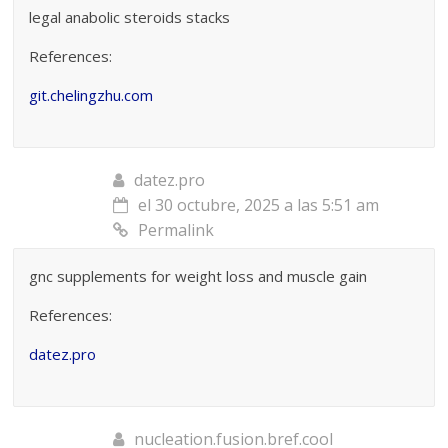
legal anabolic steroids stacks
References:
git.chelingzhu.com
datez.pro
el 30 octubre, 2025 a las 5:51 am
Permalink
gnc supplements for weight loss and muscle gain
References:
datez.pro
nucleation.fusion.bref.cool