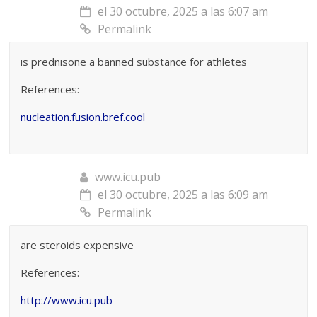
el 30 octubre, 2025 a las 6:07 am
Permalink
is prednisone a banned substance for athletes
References:
nucleation.fusion.bref.cool
www.icu.pub
el 30 octubre, 2025 a las 6:09 am
Permalink
are steroids expensive
References:
http://www.icu.pub