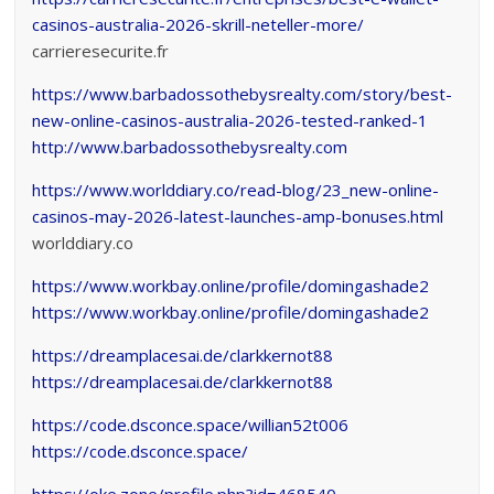
casinos-australia-2026-skrill-neteller-more/
carrieresecurite.fr
https://www.barbadossothebysrealty.com/story/best-
new-online-casinos-australia-2026-tested-ranked-1
http://www.barbadossothebysrealty.com
https://www.worlddiary.co/read-blog/23_new-online-
casinos-may-2026-latest-launches-amp-bonuses.html
worlddiary.co
https://www.workbay.online/profile/domingashade2
https://www.workbay.online/profile/domingashade2
https://dreamplacesai.de/clarkkernot88
https://dreamplacesai.de/clarkkernot88
https://code.dsconce.space/willian52t006
https://code.dsconce.space/
https://oke.zone/profile.php?id=468540