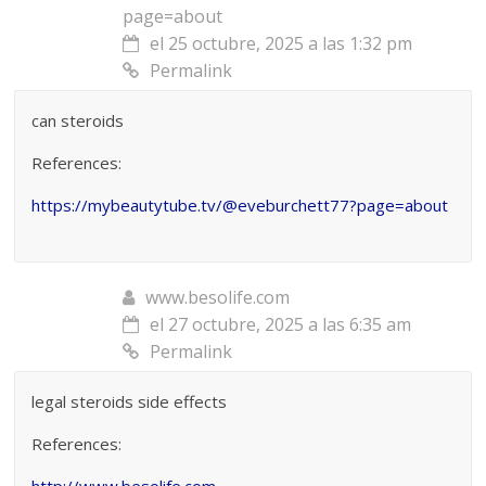
page=about
el 25 octubre, 2025 a las 1:32 pm
Permalink
can steroids
References:
https://mybeautytube.tv/@eveburchett77?page=about
www.besolife.com
el 27 octubre, 2025 a las 6:35 am
Permalink
legal steroids side effects
References:
http://www.besolife.com