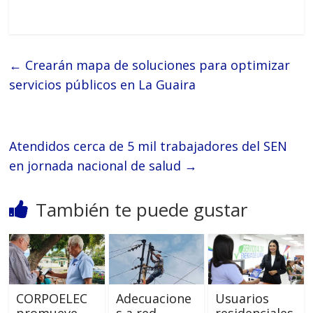
←
Crearán mapa de soluciones para optimizar
servicios públicos en La Guaira
Atendidos cerca de 5 mil trabajadores del SEN
en jornada nacional de salud
→
También te puede gustar
CORPOELEC
Adecuacione
Usuarios
promueve
s a red
residenciales