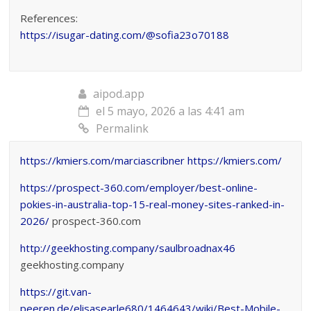
References:
https://isugar-dating.com/@sofia23o70188
aipod.app
el 5 mayo, 2026 a las 4:41 am
Permalink
https://kmiers.com/marciascribner
https://kmiers.com/
https://prospect-360.com/employer/best-online-
pokies-in-australia-top-15-real-money-sites-ranked-in-
2026/
prospect-360.com
http://geekhosting.company/saulbroadnax46
geekhosting.company
https://git.van-
peeren.de/elisasearle680/1464643/wiki/Best-Mobile-