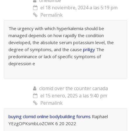
oneldinue
el 18 noviembre, 2024 a las 5:19 pm
Permalink
The urgency with which hyperkalemia should be
managed depends on how rapidly the condition
developed, the absolute serum potassium level, the
degree of symptoms, and the cause
priligy
The
predominance or lack of specific symptoms of
depression e
clomid over the counter canada
el 15 enero, 2025 a las 9:40 pm
Permalink
buying clomid online bodybuilding forums
Raphael
YEzgOPKsmbLoZCWK 6 20 2022