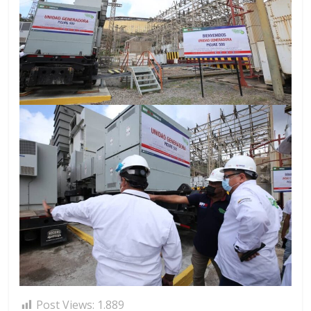
Post Views:
1.889