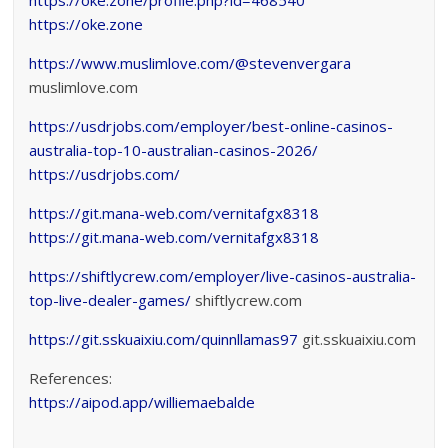
https://oke.zone
https://www.muslimlove.com/@stevenvergara
muslimlove.com
https://usdrjobs.com/employer/best-online-casinos-
australia-top-10-australian-casinos-2026/
https://usdrjobs.com/
https://git.mana-web.com/vernitafgx8318
https://git.mana-web.com/vernitafgx8318
https://shiftlycrew.com/employer/live-casinos-australia-
top-live-dealer-games/
shiftlycrew.com
https://git.sskuaixiu.com/quinnllamas97
git.sskuaixiu.com
References:
https://aipod.app/williemaebalde