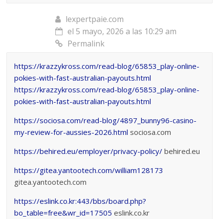
lexpertpaie.com
el 5 mayo, 2026 a las 10:29 am
Permalink
https://krazzykross.com/read-blog/65853_play-online-
pokies-with-fast-australian-payouts.html
https://krazzykross.com/read-blog/65853_play-online-
pokies-with-fast-australian-payouts.html
https://sociosa.com/read-blog/4897_bunny96-casino-
my-review-for-aussies-2026.html
sociosa.com
https://behired.eu/employer/privacy-policy/
behired.eu
https://gitea.yantootech.com/william128173
gitea.yantootech.com
https://eslink.co.kr:443/bbs/board.php?
bo_table=free&wr_id=17505
eslink.co.kr