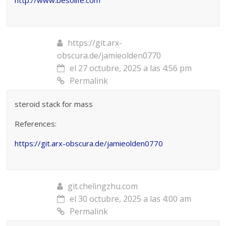
https://git.arx-
obscura.de/jamieolden0770
el 27 octubre, 2025 a las 4:56 pm
Permalink
steroid stack for mass
References:
https://git.arx-obscura.de/jamieolden0770
git.chelingzhu.com
el 30 octubre, 2025 a las 4:00 am
Permalink