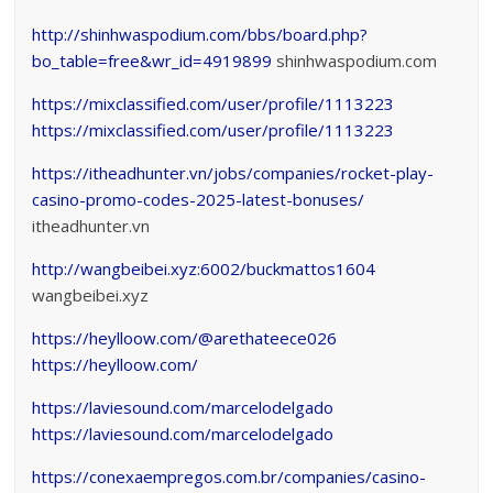
http://shinhwaspodium.com/bbs/board.php?
bo_table=free&wr_id=4919899
shinhwaspodium.com
https://mixclassified.com/user/profile/1113223
https://mixclassified.com/user/profile/1113223
https://itheadhunter.vn/jobs/companies/rocket-play-
casino-promo-codes-2025-latest-bonuses/
itheadhunter.vn
http://wangbeibei.xyz:6002/buckmattos1604
wangbeibei.xyz
https://heylloow.com/@arethateece026
https://heylloow.com/
https://laviesound.com/marcelodelgado
https://laviesound.com/marcelodelgado
https://conexaempregos.com.br/companies/casino-