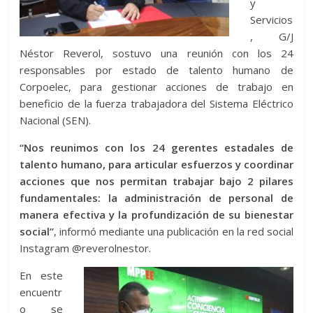
y
Servicios
, G/J
Néstor Reverol, sostuvo una reunión con los 24
responsables por estado de talento humano de
Corpoelec, para gestionar acciones de trabajo en
beneficio de la fuerza trabajadora del Sistema Eléctrico
Nacional (SEN).
“Nos reunimos con los 24 gerentes estadales de
talento humano, para articular esfuerzos y coordinar
acciones que nos permitan trabajar bajo 2 pilares
fundamentales: la administración de personal de
manera efectiva y la profundización de su bienestar
social”
, informó mediante una publicación en la red social
Instagram @reverolnestor.
En este
encuentr
o se