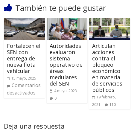
También te puede gustar
Fortalecen el
Autoridades
Articulan
SEN con
evaluaron
acciones
entrega de
sistema
contra el
nueva flota
operativo de
bloqueo
vehicular
áreas
económico
medulares
en materia
15 mayo, 2025
del SEN
de servicios
Comentarios
públicos
4 mayo, 2023
desactivados
19 febrero,
0
2021
110
Deja una respuesta