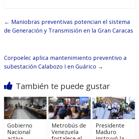
←
Maniobras preventivas potencian el sistema
de Generación y Transmisión en la Gran Caracas
Corpoelec aplica mantenimiento preventivo a
subestación Calabozo I en Guárico
→
También te puede gustar
Gobierno
Metrobús de
Presidente
Nacional
Venezuela
Maduro
activa
fortalece el
instruyó la