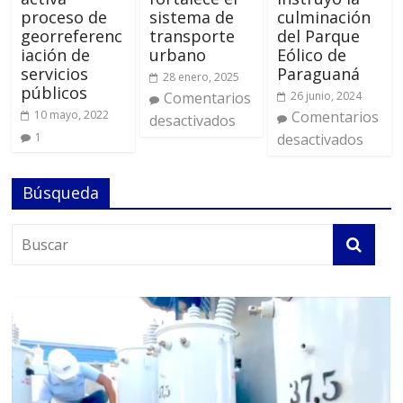
proceso de
sistema de
culminación
georreferenc
transporte
del Parque
iación de
urbano
Eólico de
servicios
Paraguaná
28 enero, 2025
públicos
Comentarios
26 junio, 2024
10 mayo, 2022
Comentarios
desactivados
1
desactivados
Búsqueda