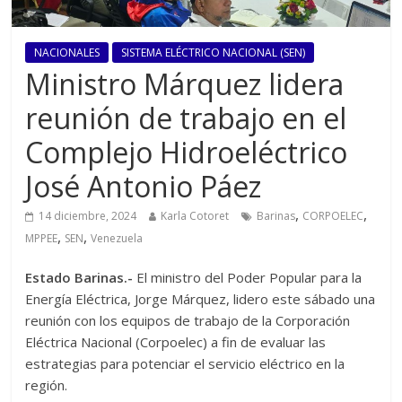
NACIONALES
SISTEMA ELÉCTRICO NACIONAL (SEN)
Ministro Márquez lidera
reunión de trabajo en el
Complejo Hidroeléctrico
José Antonio Páez
,
,
14 diciembre, 2024
Karla Cotoret
Barinas
CORPOELEC
,
,
MPPEE
SEN
Venezuela
Estado Barinas.-
El ministro del Poder Popular para la
Energía Eléctrica, Jorge Márquez, lidero este sábado una
reunión con los equipos de trabajo de la Corporación
Eléctrica Nacional (Corpoelec) a fin de evaluar las
estrategias para potenciar el servicio eléctrico en la
región.