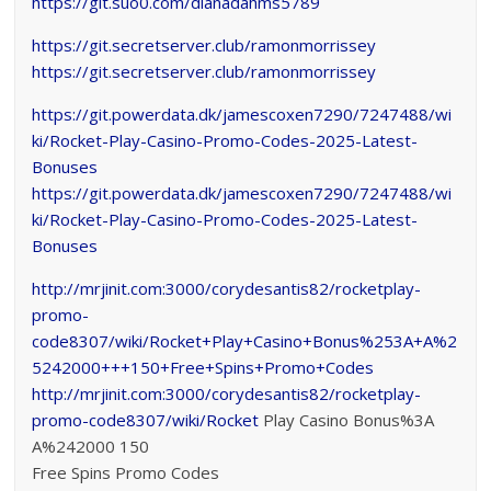
https://git.suo0.com/dianadahms5789
https://git.secretserver.club/ramonmorrissey
https://git.secretserver.club/ramonmorrissey
https://git.powerdata.dk/jamescoxen7290/7247488/wi
ki/Rocket-Play-Casino-Promo-Codes-2025-Latest-
Bonuses
https://git.powerdata.dk/jamescoxen7290/7247488/wi
ki/Rocket-Play-Casino-Promo-Codes-2025-Latest-
Bonuses
http://mrjinit.com:3000/corydesantis82/rocketplay-
promo-
code8307/wiki/Rocket+Play+Casino+Bonus%253A+A%2
5242000+++150+Free+Spins+Promo+Codes
http://mrjinit.com:3000/corydesantis82/rocketplay-
promo-code8307/wiki/Rocket
Play Casino Bonus%3A
A%242000 150
Free Spins Promo Codes