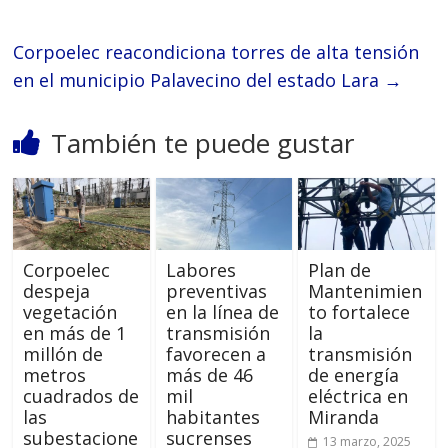
Corpoelec reacondiciona torres de alta tensión
en el municipio Palavecino del estado Lara
→
También te puede gustar
Corpoelec
Labores
Plan de
despeja
preventivas
Mantenimien
vegetación
en la línea de
to fortalece
en más de 1
transmisión
la
millón de
favorecen a
transmisión
metros
más de 46
de energía
cuadrados de
mil
eléctrica en
las
habitantes
Miranda
subestacione
sucrenses
13 marzo, 2025