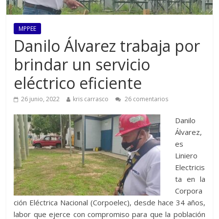
MPPEE
Danilo Álvarez trabaja por
brindar un servicio
eléctrico eficiente
26 junio, 2022
kris carrasco
26 comentarios
Danilo
Álvarez,
es
Liniero
Electricis
ta en la
Corpora
ción Eléctrica Nacional (Corpoelec), desde hace 34 años,
labor que ejerce con compromiso para que la población