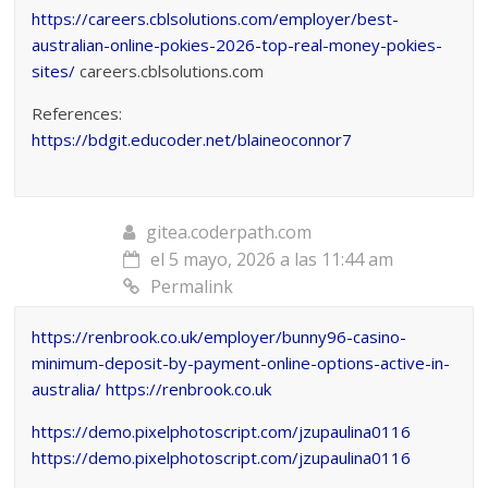
https://careers.cblsolutions.com/employer/best-
australian-online-pokies-2026-top-real-money-pokies-
sites/
careers.cblsolutions.com
References:
https://bdgit.educoder.net/blaineoconnor7
gitea.coderpath.com
el 5 mayo, 2026 a las 11:44 am
Permalink
https://renbrook.co.uk/employer/bunny96-casino-
minimum-deposit-by-payment-online-options-active-in-
australia/
https://renbrook.co.uk
https://demo.pixelphotoscript.com/jzupaulina0116
https://demo.pixelphotoscript.com/jzupaulina0116