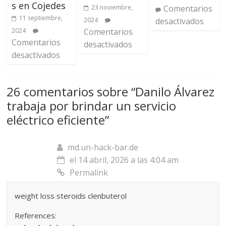
s en Cojedes
23 noviembre,
Comentarios
11 septiembre,
2024
desactivados
2024
Comentarios
Comentarios
desactivados
desactivados
26 comentarios sobre “
Danilo Álvarez
trabaja por brindar un servicio
eléctrico eficiente
”
md.un-hack-bar.de
el 14 abril, 2026 a las 4:04 am
Permalink
weight loss steroids clenbuterol
References: