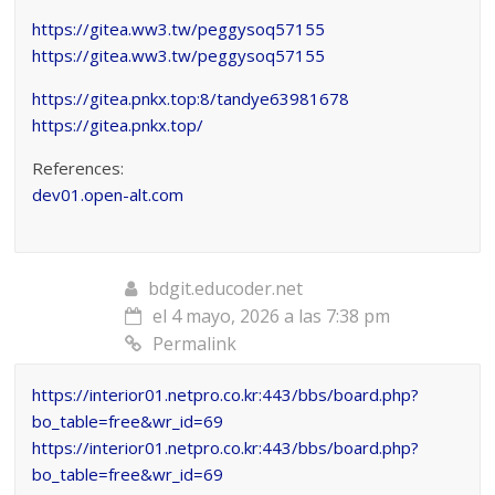
https://gitea.ww3.tw/peggysoq57155
https://gitea.ww3.tw/peggysoq57155
https://gitea.pnkx.top:8/tandye63981678
https://gitea.pnkx.top/
References:
dev01.open-alt.com
bdgit.educoder.net
el 4 mayo, 2026 a las 7:38 pm
Permalink
https://interior01.netpro.co.kr:443/bbs/board.php?
bo_table=free&wr_id=69
https://interior01.netpro.co.kr:443/bbs/board.php?
bo_table=free&wr_id=69