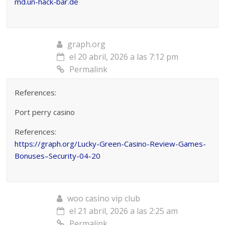
md.un-hack-bar.de
graph.org
el 20 abril, 2026 a las 7:12 pm
Permalink
References:
Port perry casino
References:
https://graph.org/Lucky-Green-Casino-Review-Games-
Bonuses–Security-04-20
woo casino vip club
el 21 abril, 2026 a las 2:25 am
Permalink