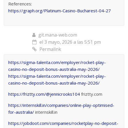
References:
https://graph.org/Platinum-Casino-Bucharest-04-27
git.mana-web.com
el 3 mayo, 2026 a las 5:51 pm
Permalink
https://sigma-talenta.com/employer/rocket-play-
casino-no-deposit-bonus-australia-may-2026/
https://sigma-talenta.com/employer/rocket-play-
casino-no-deposit-bonus-australia-may-2026/
https://friztty.com/@jennicrooks104
friztty.com
https://internskill.in/companies/online-play-optimised-
for-australia/
internskill.in
https://jobdoot.com/companies/rocketplay-no-deposit-