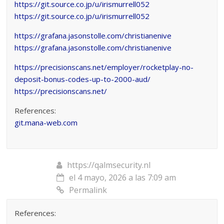
https://git.source.co.jp/u/irismurrell052
https://git.source.co.jp/u/irismurrell052
https://grafana.jasonstolle.com/christianenive
https://grafana.jasonstolle.com/christianenive
https://precisionscans.net/employer/rocketplay-no-
deposit-bonus-codes-up-to-2000-aud/
https://precisionscans.net/
References:
git.mana-web.com
https://qalmsecurity.nl
el 4 mayo, 2026 a las 7:09 am
Permalink
References: