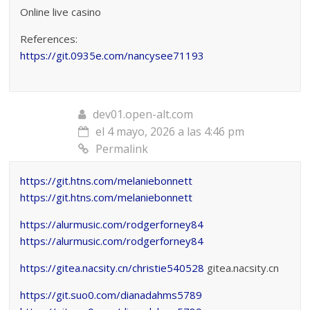
Online live casino
References:
https://git.0935e.com/nancysee71193
dev01.open-alt.com
el 4 mayo, 2026 a las 4:46 pm
Permalink
https://git.htns.com/melaniebonnett
https://git.htns.com/melaniebonnett
https://alurmusic.com/rodgerforney84
https://alurmusic.com/rodgerforney84
https://gitea.nacsity.cn/christie540528
gitea.nacsity.cn
https://git.suo0.com/dianadahms5789