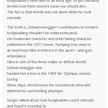
bodybuilders have died at an early age. So just because
Arnold took them doesn’t mean you should also.
The fact is that Arnold was not alone when he took
steroids.
The truth is, Schwarzenegger’s contribution to modern
bodybuilding shouldn’t be underestimated.
His exuberant character and entertaining character
exhibited in the 1977 movie, Pumping Iron, lead to
an enormous hike in interest in the sport—and gym
attendance.
Oliva is one of the three males to defeat Arnold
Schwarzenegger and
handed him a loss in the 1969 Mr. Olympia contest.
During
these days, Arnold knew the sensational Oliva and
admired his outstanding physique.
Sergio talked about how bodybuilders used steroids
and found it stunning to