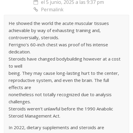
el 5 junio, 2025 a las 9:37 pm
Permalink
He showed the world the acute muscular tissues
achievable by way of exhausting training and,
controversially, steroids.
Ferrigno’s 60-inch chest was proof of his intense
dedication.
Steroids have changed bodybuilding however at a cost
to well
being. They may cause long-lasting hurt to the center,
reproductive system, and even the brain. The full
effects are
nonetheless not totally recognized due to analysis
challenges.
Steroids weren’t unlawful before the 1990 Anabolic
Steroid Management Act.
In 2022, dietary supplements and steroids are