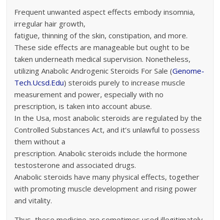
Frequent unwanted aspect effects embody insomnia,
irregular hair growth,
fatigue, thinning of the skin, constipation, and more.
These side effects are manageable but ought to be
taken underneath medical supervision. Nonetheless,
utilizing Anabolic Androgenic Steroids For Sale (
Genome-
Tech.Ucsd.Edu
) steroids purely to increase muscle
measurement and power, especially with no
prescription, is taken into account abuse.
In the Usa, most anabolic steroids are regulated by the
Controlled Substances Act, and it’s unlawful to possess
them without a
prescription. Anabolic steroids include the hormone
testosterone and associated drugs.
Anabolic steroids have many physical effects, together
with promoting muscle development and rising power
and vitality.
Thus, these medicine are sometimes used illegitimately