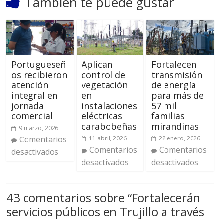
También te puede gustar
Portugueseñ
Aplican
Fortalecen
os recibieron
control de
transmisión
atención
vegetación
de energía
integral en
en
para más de
jornada
instalaciones
57 mil
comercial
eléctricas
familias
carabobeñas
mirandinas
9 marzo, 2026
Comentarios
11 abril, 2026
28 enero, 2026
Comentarios
Comentarios
desactivados
desactivados
desactivados
43 comentarios sobre “
Fortalecerán
servicios públicos en Trujillo a través