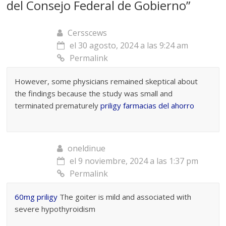
del Consejo Federal de Gobierno
”
Cersscews
el 30 agosto, 2024 a las 9:24 am
Permalink
However, some physicians remained skeptical about
the findings because the study was small and
terminated prematurely
priligy farmacias del ahorro
oneldinue
el 9 noviembre, 2024 a las 1:37 pm
Permalink
60mg priligy
The goiter is mild and associated with
severe hypothyroidism