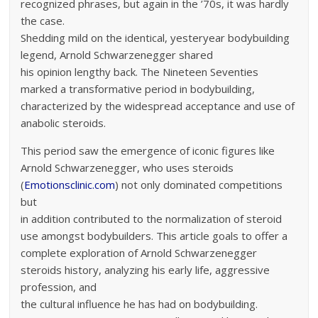
recognized phrases, but again in the ’70s, it was hardly
the case.
Shedding mild on the identical, yesteryear bodybuilding
legend, Arnold Schwarzenegger shared
his opinion lengthy back. The Nineteen Seventies
marked a transformative period in bodybuilding,
characterized by the widespread acceptance and use of
anabolic steroids.
This period saw the emergence of iconic figures like
Arnold Schwarzenegger, who uses steroids
(
Emotionsclinic.com
) not only dominated competitions
but
in addition contributed to the normalization of steroid
use amongst bodybuilders. This article goals to offer a
complete exploration of Arnold Schwarzenegger
steroids history, analyzing his early life, aggressive
profession, and
the cultural influence he has had on bodybuilding.