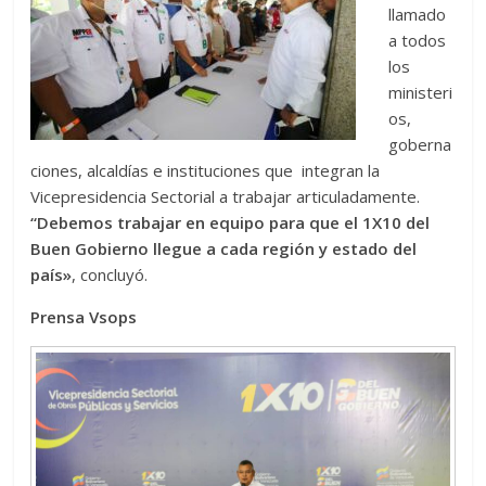
llamado
a todos
los
ministeri
os,
goberna
ciones, alcaldías e instituciones que integran la
Vicepresidencia Sectorial a trabajar articuladamente.
“Debemos trabajar en equipo para que el 1X10 del
Buen Gobierno llegue a cada región y estado del
país»
, concluyó.
Prensa Vsops