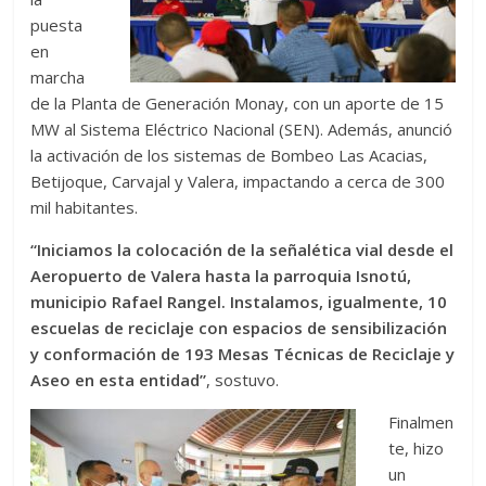
puesta
en
marcha
de la Planta de Generación Monay, con un aporte de 15
MW al Sistema Eléctrico Nacional (SEN). Además, anunció
la activación de los sistemas de Bombeo Las Acacias,
Betijoque, Carvajal y Valera, impactando a cerca de 300
mil habitantes.
“Iniciamos la colocación de la señalética vial desde el
Aeropuerto de Valera hasta la parroquia Isnotú,
municipio Rafael Rangel. Instalamos, igualmente, 10
escuelas de reciclaje con espacios de sensibilización
y conformación de 193 Mesas Técnicas de Reciclaje y
Aseo en esta entidad”
, sostuvo.
Finalmen
te, hizo
un