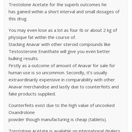
Trestolone Acetate for the superb outcomes he
has gained within a short interval and small dosages of
this drug.
You may even lose as a lot as four Ib or about 2 kg of
physique fat within the course of.
Stacking Anavar with other steroid compounds like
Testosterone Enanthate will give you even better
bulking results.
Firstly as a outcome of amount of Anavar for sale for
human use is so uncommon. Secondly, it’s usually
extraordinarily expensive in comparability with other
Anavar merchandise and lastly due to counterfeits and
fake products supplied.
Counterfeits exist due to the high value of uncooked
Oxandrolone
powder though manufacturing is cheap (tablets).
Trestolone Acetate is available on international dealers