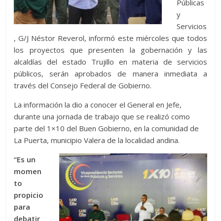
Públicas
y
Servicios
, G/J Néstor Reverol, informó este miércoles que todos
los proyectos que presenten la gobernación y las
alcaldías del estado Trujillo en materia de servicios
públicos, serán aprobados de manera inmediata a
través del Consejo Federal de Gobierno.
La información la dio a conocer el General en Jefe,
durante una jornada de trabajo que se realizó como
parte del 1×10 del Buen Gobierno, en la comunidad de
La Puerta, municipio Valera de la localidad andina.
“Es un
momen
to
propicio
para
debatir