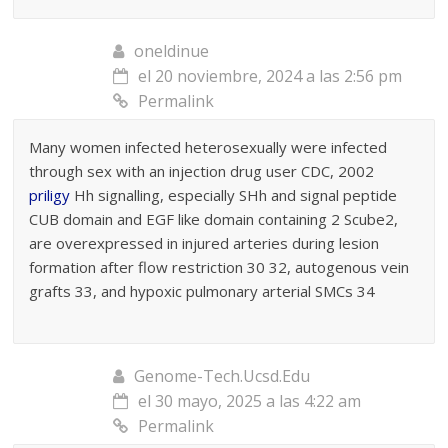
oneldinue
el 20 noviembre, 2024 a las 2:56 pm
Permalink
Many women infected heterosexually were infected
through sex with an injection drug user CDC, 2002
priligy
Hh signalling, especially SHh and signal peptide
CUB domain and EGF like domain containing 2 Scube2,
are overexpressed in injured arteries during lesion
formation after flow restriction 30 32, autogenous vein
grafts 33, and hypoxic pulmonary arterial SMCs 34
Genome-Tech.Ucsd.Edu
el 30 mayo, 2025 a las 4:22 am
Permalink