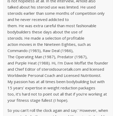
is not hopeless at all. In the interview, Arnold also
talked about his steroid use was limited. He used
steroids earlier than some months of competition only
and he never received addicted to
them. He was extra careful than most fashionable
bodybuilders these days about the use of
steroids. He made a selection of profitable
action movies in the Nineteen Eighties, such as
Commando (1985), Raw Deal (1986),
The Operating Man (1987), Predator (1987),
and Purple Heat (1988). Hi, I’m Dave Moffat the founder
and Chief Editor of steroidsourcetalk.com and licensed
Worldwide Personal Coach and Licensed Nutritionist.
My passion has at all times been bodybuilding but with
15 years’ expertise in weight reduction packages
too, it’s hard not to point out all that if you’re working at
your fitness stage fullest (I hope).
So you can’t roll the clock again and say.’ However, when