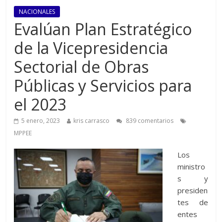
NACIONALES
Evalúan Plan Estratégico
de la Vicepresidencia
Sectorial de Obras
Públicas y Servicios para
el 2023
5 enero, 2023
kris carrasco
839 comentarios
MPPEE
Los
ministro
s y
presiden
tes de
entes