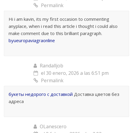
Permalink
Hi i am kavin, its my first occasion to commenting
anyplace, when i read this article i thought i could also
make comment due to this brilliant paragraph.
byueuropaviagraonline
Randalljob
el 30 enero, 2026 a las 6:51 pm
Permalink
букеты недорого с доставкой
Доставка цветов без
адреса
OLanescero