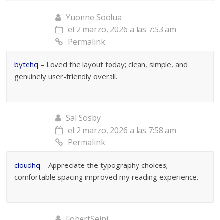
Yuonne Soolua
el 2 marzo, 2026 a las 7:53 am
Permalink
bytehq
– Loved the layout today; clean, simple, and
genuinely user-friendly overall.
Sal Sosby
el 2 marzo, 2026 a las 7:58 am
Permalink
cloudhq
– Appreciate the typography choices;
comfortable spacing improved my reading experience.
FobertSeini