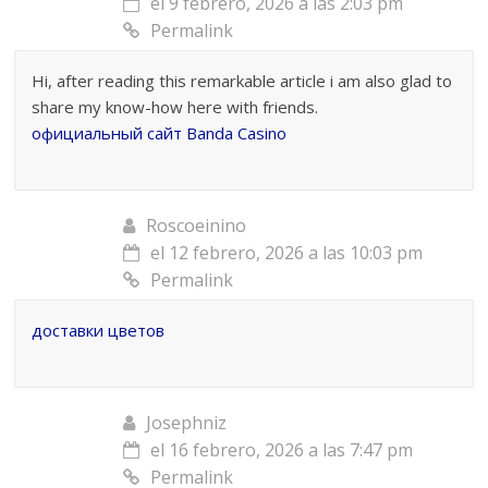
el 9 febrero, 2026 a las 2:03 pm
Permalink
Hi, after reading this remarkable article i am also glad to
share my know-how here with friends.
официальный сайт Banda Casino
Roscoeinino
el 12 febrero, 2026 a las 10:03 pm
Permalink
доставки цветов
Josephniz
el 16 febrero, 2026 a las 7:47 pm
Permalink