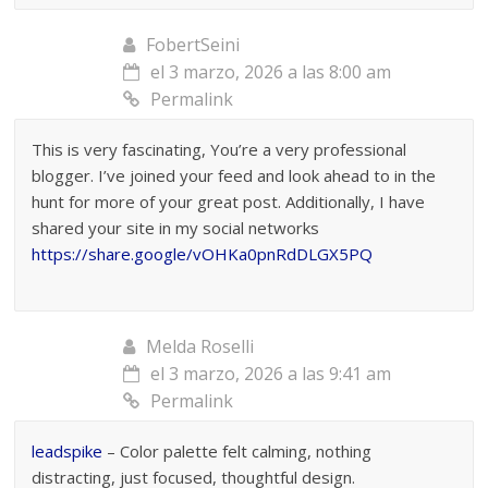
FobertSeini
el 3 marzo, 2026 a las 8:00 am
Permalink
This is very fascinating, You’re a very professional
blogger. I’ve joined your feed and look ahead to in the
hunt for more of your great post. Additionally, I have
shared your site in my social networks
https://share.google/vOHKa0pnRdDLGX5PQ
Melda Roselli
el 3 marzo, 2026 a las 9:41 am
Permalink
leadspike
– Color palette felt calming, nothing
distracting, just focused, thoughtful design.