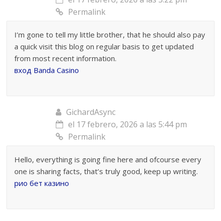
Permalink
I’m gone to tell my little brother, that he should also pay
a quick visit this blog on regular basis to get updated
from most recent information.
вход Banda Casino
GichardAsync
el 17 febrero, 2026 a las 5:44 pm
Permalink
Hello, everything is going fine here and ofcourse every
one is sharing facts, that’s truly good, keep up writing.
рио бет казино