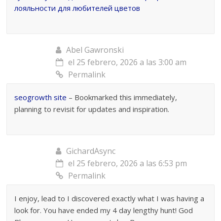
лояльности для любителей цветов
Abel Gawronski
el 25 febrero, 2026 a las 3:00 am
Permalink
seogrowth site
– Bookmarked this immediately,
planning to revisit for updates and inspiration.
GichardAsync
el 25 febrero, 2026 a las 6:53 pm
Permalink
I enjoy, lead to I discovered exactly what I was having a
look for. You have ended my 4 day lengthy hunt! God