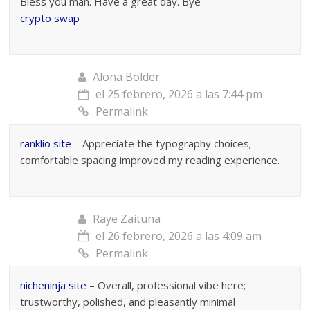
Bless you man. Have a great day. Bye
crypto swap
Alona Bolder
el 25 febrero, 2026 a las 7:44 pm
Permalink
ranklio site
– Appreciate the typography choices;
comfortable spacing improved my reading experience.
Raye Zaituna
el 26 febrero, 2026 a las 4:09 am
Permalink
nicheninja site
– Overall, professional vibe here;
trustworthy, polished, and pleasantly minimal