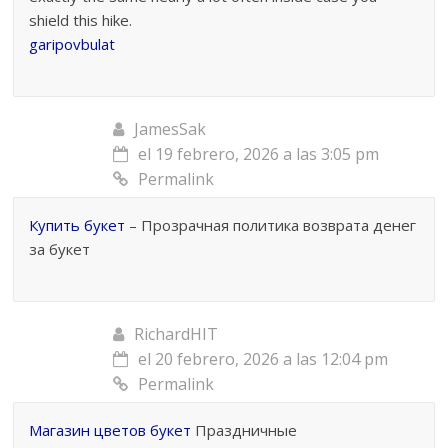
shield this hike.
garipovbulat
JamesSak
el 19 febrero, 2026 a las 3:05 pm
Permalink
Купить букет
– Прозрачная политика возврата денег
за букет
RichardHIT
el 20 febrero, 2026 a las 12:04 pm
Permalink
Магазин цветов букет
Праздничные