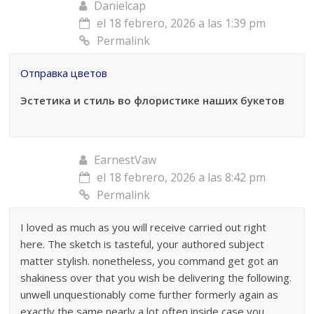
Danielcap
el 18 febrero, 2026 a las 1:39 pm
Permalink
Отправка цветов
Эстетика и стиль во флористике наших букетов
EarnestVaw
el 18 febrero, 2026 a las 8:42 pm
Permalink
I loved as much as you will receive carried out right
here. The sketch is tasteful, your authored subject
matter stylish. nonetheless, you command get got an
shakiness over that you wish be delivering the following.
unwell unquestionably come further formerly again as
exactly the same nearly a lot often inside case you