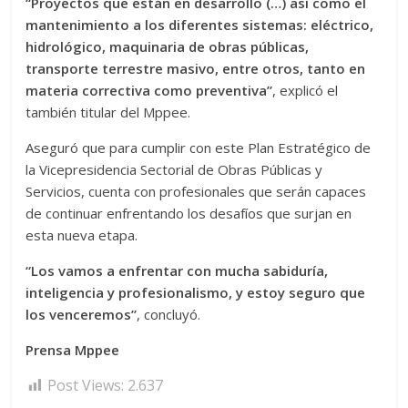
“Proyectos que están en desarrollo (…) así como el
mantenimiento a los diferentes sistemas: eléctrico,
hidrológico, maquinaria de obras públicas,
transporte terrestre masivo, entre otros, tanto en
materia correctiva como preventiva”
, explicó el
también titular del Mppee.
Aseguró que para cumplir con este Plan Estratégico de
la Vicepresidencia Sectorial de Obras Públicas y
Servicios, cuenta con profesionales que serán capaces
de continuar enfrentando los desafíos que surjan en
esta nueva etapa.
“Los vamos a enfrentar con mucha sabiduría,
inteligencia y profesionalismo, y estoy seguro que
los venceremos”
, concluyó.
Prensa Mppee
Post Views:
2.637