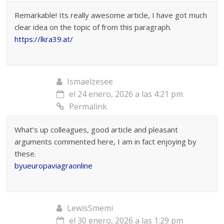
Remarkable! Its really awesome article, I have got much
clear idea on the topic of from this paragraph.
https://lkra39.at/
Ismaelzesee
el 24 enero, 2026 a las 4:21 pm
Permalink
What’s up colleagues, good article and pleasant
arguments commented here, I am in fact enjoying by
these.
byueuropaviagraonline
LewisSmemi
el 30 enero, 2026 a las 1:29 pm