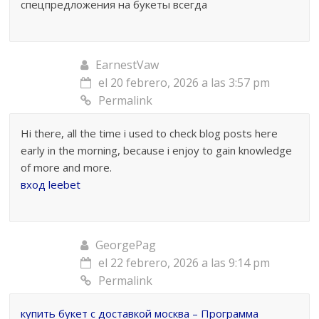
спецпредложения на букеты всегда
EarnestVaw
el 20 febrero, 2026 a las 3:57 pm
Permalink
Hi there, all the time i used to check blog posts here
early in the morning, because i enjoy to gain knowledge
of more and more.
вход leebet
GeorgePag
el 22 febrero, 2026 a las 9:14 pm
Permalink
купить букет с доставкой москва – Программа