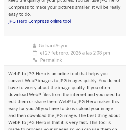
keep the quality of your pictures. You can use JPG Hero
Compress to make your pictures smaller. It will be really
easy to do.
JPG Hero Compress online tool
GichardAsync
el 27 febrero, 2026 a las 2:08 pm
Permalink
WebP to JPG Hero is an online tool that helps you
convert WebP images to JPG images quickly. You do not
have to worry about the image quality. If you often
download WebP files from the internet and you need to
edit them or share them WebP to JPG Hero makes this
easy for you. All you have to do is upload your image
and then download the JPG image. The best thing about
WebP to JPG Hero is that it is very fast. This tool is
made to process your images so you can use them on