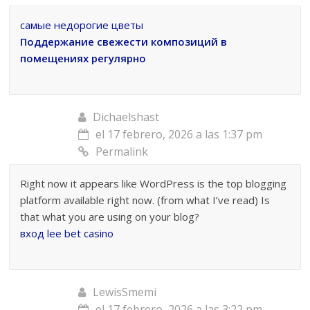
самые недорогие цветы
Поддержание свежести композиций в
помещениях регулярно
Dichaelshast
el 17 febrero, 2026 a las 1:37 pm
Permalink
Right now it appears like WordPress is the top blogging
platform available right now. (from what I’ve read) Is
that what you are using on your blog?
вход lee bet casino
LewisSmemi
el 17 febrero, 2026 a las 3:22 pm