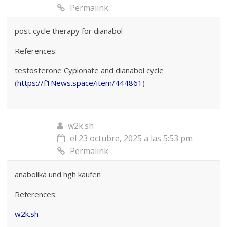
Permalink
post cycle therapy for dianabol
References:
testosterone Cypionate and dianabol cycle
(
https://f1News.space/item/444861
)
w2k.sh
el 23 octubre, 2025 a las 5:53 pm
Permalink
anabolika und hgh kaufen
References:
w2k.sh