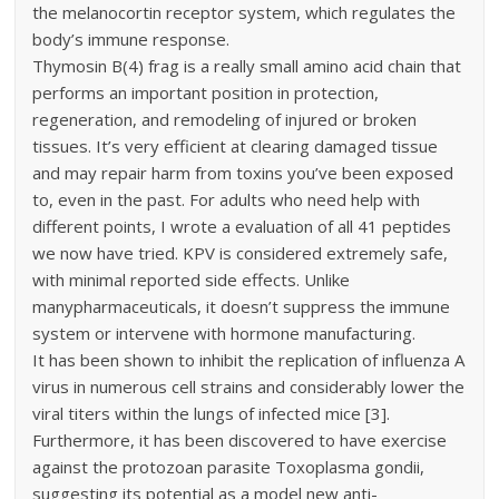
the melanocortin receptor system, which regulates the
body’s immune response.
Thymosin B(4) frag is a really small amino acid chain that
performs an important position in protection,
regeneration, and remodeling of injured or broken
tissues. It’s very efficient at clearing damaged tissue
and may repair harm from toxins you’ve been exposed
to, even in the past. For adults who need help with
different points, I wrote a evaluation of all 41 peptides
we now have tried. KPV is considered extremely safe,
with minimal reported side effects. Unlike
manypharmaceuticals, it doesn’t suppress the immune
system or intervene with hormone manufacturing.
It has been shown to inhibit the replication of influenza A
virus in numerous cell strains and considerably lower the
viral titers within the lungs of infected mice [3].
Furthermore, it has been discovered to have exercise
against the protozoan parasite Toxoplasma gondii,
suggesting its potential as a model new anti-