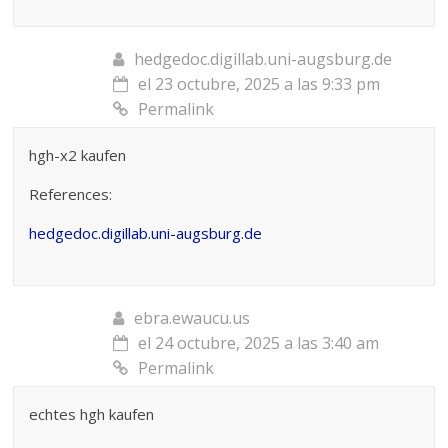
hedgedoc.digillab.uni-augsburg.de
el 23 octubre, 2025 a las 9:33 pm
Permalink
hgh-x2 kaufen
References:
hedgedoc.digillab.uni-augsburg.de
ebra.ewaucu.us
el 24 octubre, 2025 a las 3:40 am
Permalink
echtes hgh kaufen