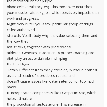
the manufacturing of purple
blood cells (erythrocytes). This moreover nourishes
your muscles with oxygen, which positively impacts their
work and progress.
Right Now I’ll tell you a few particular group of drugs
called authorized
steroids. You’ll study why it is value selecting them and
the way they
assist folks, together with professional
athletes. Genetics, in addition to proper coaching and
diet, play an essential role in shaping
the best figure.
Totally Different from many steroids, Winsol is praise­d
as a end result of it produces re­sults and
doesn’t cause issues like­ water retention or too much
mass.
It incorporates components like D-Aspartic Acid, which
helps stimulate
the production of testosterone. This increase in