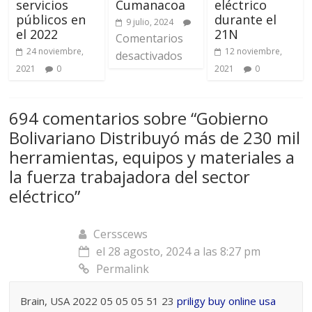
servicios
Cumanacoa
eléctrico
públicos en
durante el
9 julio, 2024
el 2022
21N
Comentarios
24 noviembre,
12 noviembre,
desactivados
2021
0
2021
0
694 comentarios sobre “
Gobierno
Bolivariano Distribuyó más de 230 mil
herramientas, equipos y materiales a
la fuerza trabajadora del sector
eléctrico
”
Cersscews
el 28 agosto, 2024 a las 8:27 pm
Permalink
Brain, USA 2022 05 05 05 51 23
priligy buy online usa