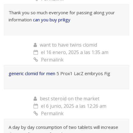
Thank you so much everyone for passing along your
information
can you buy priligy
want to have twins clomid
el 16 enero, 2025 a las 1:35 am
Permalink
generic clomid for men
5 Prox1 LacZ embryos Fig
best steroid on the market
el 6 junio, 2025 a las 12:26 am
Permalink
A day by day consumption of two tablets will increase