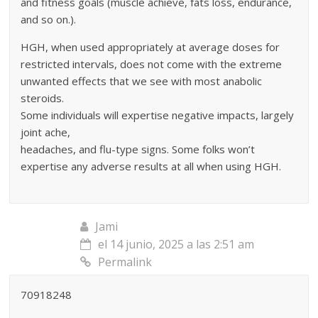
and fitness goals (muscle achieve, fats loss, endurance,
and so on.).
HGH, when used appropriately at average doses for
restricted intervals, does not come with the extreme
unwanted effects that we see with most anabolic
steroids.
Some individuals will expertise negative impacts, largely
joint ache,
headaches, and flu-type signs. Some folks won’t
expertise any adverse results at all when using HGH.
Jami
el 14 junio, 2025 a las 2:51 am
Permalink
70918248