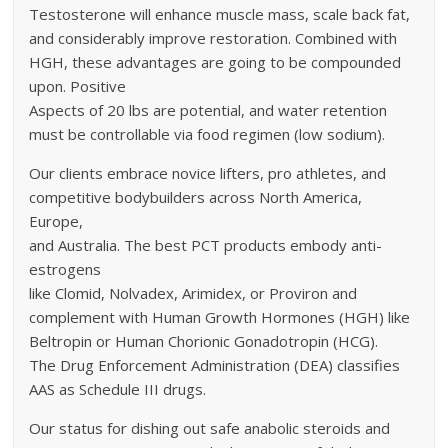
Testosterone will enhance muscle mass, scale back fat,
and considerably improve restoration. Combined with
HGH, these advantages are going to be compounded
upon. Positive
Aspects of 20 lbs are potential, and water retention
must be controllable via food regimen (low sodium).
Our clients embrace novice lifters, pro athletes, and
competitive bodybuilders across North America,
Europe,
and Australia. The best PCT products embody anti-
estrogens
like Clomid, Nolvadex, Arimidex, or Proviron and
complement with Human Growth Hormones (HGH) like
Beltropin or Human Chorionic Gonadotropin (HCG).
The Drug Enforcement Administration (DEA) classifies
AAS as Schedule III drugs.
Our status for dishing out safe anabolic steroids and