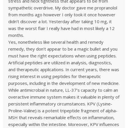
stress and neck tightness that appears to be from
sympathetic overdrive. My doctor gave me propranolol
from months ago however I only took it once however
didn’t discover a lot. Yesterday after taking 10 mg, it
was the worst flair I really have had in most likely a 12
months.
Yes, nonetheless like several health and remedy
remedy, they don’t appear to be a magic bullet and you
must have the right expectations when using peptides.
Artificial peptides are utilized in analysis, diagnostics,
and therapeutic applications. In current years, there was
rising interest in using peptides for therapeutic
purposes, including in the development of new medicine.
While antimicrobial in nature, LL-37’s capacity to calm an
overactive immune system makes it valuable in plenty of
persistent inflammatory circumstances. KPV (Lysine-
Proline-Valine) is a potent tripeptide fragment of alpha-
MSH that reveals remarkable effects on inflammation,
especially within the intestine. Moreover, KPV influences