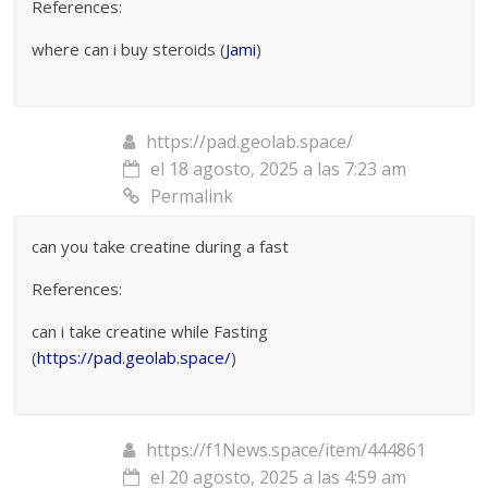
References:
where can i buy steroids (
Jami
)
https://pad.geolab.space/
el 18 agosto, 2025 a las 7:23 am
Permalink
can you take creatine during a fast
References:
can i take creatine while Fasting
(
https://pad.geolab.space/
)
https://f1News.space/item/444861
el 20 agosto, 2025 a las 4:59 am