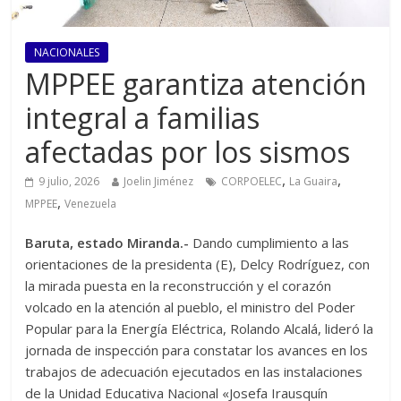
NACIONALES
MPPEE garantiza atención
integral a familias
afectadas por los sismos
,
,
9 julio, 2026
Joelin Jiménez
CORPOELEC
La Guaira
,
MPPEE
Venezuela
Baruta, estado Miranda.-
Dando cumplimiento a las
orientaciones de la presidenta (E), Delcy Rodríguez, con
la mirada puesta en la reconstrucción y el corazón
volcado en la atención al pueblo, el ministro del Poder
Popular para la Energía Eléctrica, Rolando Alcalá, lideró la
jornada de inspección para constatar los avances en los
trabajos de adecuación ejecutados en las instalaciones
de la Unidad Educativa Nacional «Josefa Irausquín