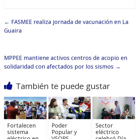
←
FASMEE realiza jornada de vacunación en La
Guaira
MPPEE mantiene activos centros de acopio en
solidaridad con afectados por los sismos
→
También te puede gustar
Fortalecen
Poder
Sector
sistema
Popular y
eléctrico
eléctrico en
VSOPS
celebró Día