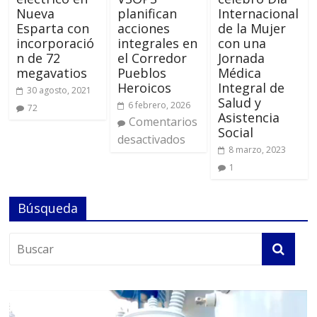
Nueva
planifican
Internacional
Esparta con
acciones
de la Mujer
incorporació
integrales en
con una
n de 72
el Corredor
Jornada
megavatios
Pueblos
Médica
Heroicos
Integral de
30 agosto, 2021
Salud y
6 febrero, 2026
72
Asistencia
Comentarios
Social
desactivados
8 marzo, 2023
1
Búsqueda