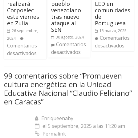
realizará
pueblo
LED en
Corpoelec
venezolano
comunidades
este viernes
tras nuevo
de
en Zulia
ataque al
Portuguesa
SEN
26 septiembre,
15 marzo, 2025
30 agosto, 2024
Comentarios
2024
Comentarios
Comentarios
desactivados
desactivados
desactivados
99 comentarios sobre “
Promueven
cultura energética en la Unidad
Educativa Nacional “Claudio Feliciano”
en Caracas
”
Enriqueenaby
el 5 septiembre, 2025 a las 11:20 am
Permalink