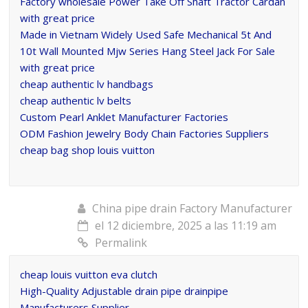
Factory wholesale Power Take Off Shaft Tractor Cardan
with great price
Made in Vietnam Widely Used Safe Mechanical 5t And
10t Wall Mounted Mjw Series Hang Steel Jack For Sale
with great price
cheap authentic lv handbags
cheap authentic lv belts
Custom Pearl Anklet Manufacturer Factories
ODM Fashion Jewelry Body Chain Factories Suppliers
cheap bag shop louis vuitton
China pipe drain Factory Manufacturer
el 12 diciembre, 2025 a las 11:19 am
Permalink
cheap louis vuitton eva clutch
High-Quality Adjustable drain pipe drainpipe
Manufacturers Supplier