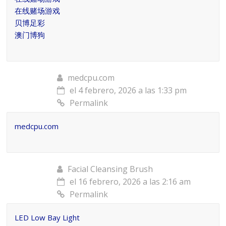
在线赌场游戏
贝博足彩
澳门博狗
medcpu.com
el 4 febrero, 2026 a las 1:33 pm
Permalink
medcpu.com
Facial Cleansing Brush
el 16 febrero, 2026 a las 2:16 am
Permalink
LED Low Bay Light