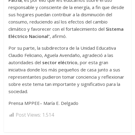
Patria
, es por ello que les educamos sobre el uso
responsable y consciente de la energía, a fin que desde
sus hogares puedan contribuir a la disminución del
consumo, reduciendo así los efectos del cambio
climático y favorecer con el fortalecimiento del
Sistema
Eléctrico Nacional
”, afirmó.
Por su parte, la subdirectora de la Unidad Educativa
Claudio Feliciano, Aguela Avendaño, agradeció a las
autoridades del
sector eléctrico
, por esta gran
iniciativa donde los más pequeños de casa junto a sus
representantes pudieron tomar conciencia y reflexionar
sobre este tema tan importante y significativo para la
sociedad.
Prensa MPPEE– María E. Delgado
Post Views:
1.514