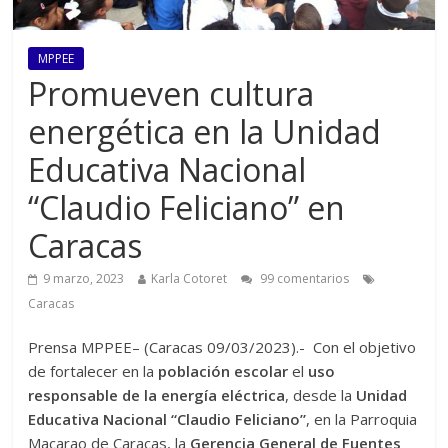
MPPEE
Promueven cultura
energética en la Unidad
Educativa Nacional
“Claudio Feliciano” en
Caracas
9 marzo, 2023
Karla Cotoret
99 comentarios
Caracas
Prensa MPPEE– (Caracas 09/03/2023).- Con el objetivo
de fortalecer en la
población escolar
el
uso
responsable de la energía eléctrica
, desde la
Unidad
Educativa Nacional “Claudio Feliciano”
, en la Parroquia
Macarao de Caracas, la
Gerencia General de Fuentes