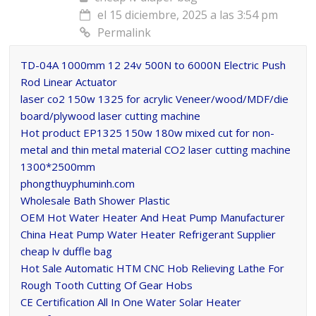
el 15 diciembre, 2025 a las 3:54 pm
Permalink
TD-04A 1000mm 12 24v 500N to 6000N Electric Push
Rod Linear Actuator
laser co2 150w 1325 for acrylic Veneer/wood/MDF/die
board/plywood laser cutting machine
Hot product EP1325 150w 180w mixed cut for non-
metal and thin metal material CO2 laser cutting machine
1300*2500mm
phongthuyphuminh.com
Wholesale Bath Shower Plastic
OEM Hot Water Heater And Heat Pump Manufacturer
China Heat Pump Water Heater Refrigerant Supplier
cheap lv duffle bag
Hot Sale Automatic HTM CNC Hob Relieving Lathe For
Rough Tooth Cutting Of Gear Hobs
CE Certification All In One Water Solar Heater