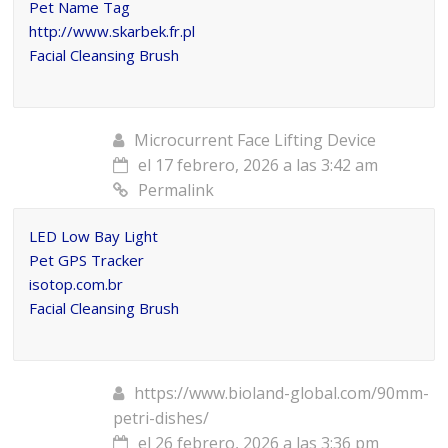
Pet Name Tag
http://www.skarbek.fr.pl
Facial Cleansing Brush
Microcurrent Face Lifting Device
el 17 febrero, 2026 a las 3:42 am
Permalink
LED Low Bay Light
Pet GPS Tracker
isotop.com.br
Facial Cleansing Brush
https://www.bioland-global.com/90mm-
petri-dishes/
el 26 febrero, 2026 a las 3:36 pm