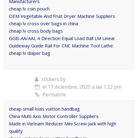
Manufacturers
cheap lv coin pouch
OEM Vegetable And Fruit Dryer Machine Suppliers
cheap lv cross over bags in china
cheap lv cross body bags
GGB-AA/AAL 4 Direction Equal Load Ball LM Linear
Guideway Guide Rail For CNC Machine Tool Lathe
cheap lv diaper bag
stickers.by
el 17 diciembre, 2025 a las 1:22 pm
Permalink
cheap small louis vuitton handbag
China Multi Axis Motor Controller Suppliers
Made in Vietnam Reducer Mini Screw Jack with high
quality