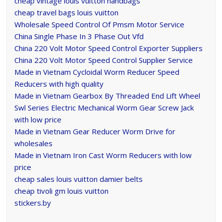
cheap vintage louis vuitton handbags
cheap travel bags louis vuitton
Wholesale Speed Control Of Pmsm Motor Service
China Single Phase In 3 Phase Out Vfd
China 220 Volt Motor Speed Control Exporter Suppliers
China 220 Volt Motor Speed Control Supplier Service
Made in Vietnam Cycloidal Worm Reducer Speed
Reducers with high quality
Made in Vietnam Gearbox By Threaded End Lift Wheel
Swl Series Electric Mechanical Worm Gear Screw Jack
with low price
Made in Vietnam Gear Reducer Worm Drive for
wholesales
Made in Vietnam Iron Cast Worm Reducers with low
price
cheap sales louis vuitton damier belts
cheap tivoli gm louis vuitton
stickers.by