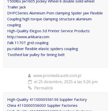
1500lbs Jw1605 Jockey Wheel 6 double solid wheel
Trailer Jack
DHPCSeries Aluminum Pom clamping Spider jaw Flexible
Coupling high torque clamping structure aluminum
coupling
High-Quality Elegoo 3d Printer Service Products
http://www.arkbaria.com
Falk 1170T grid coupling
pu rubber flexible elastic spiders coupling
Toothed bar pulley for timing belt
www.promedica.elk.com.pl
el 25 diciembre, 2025 a las 5:26 pm
Permalink
High-Quality 4110000556136 Supplier Factory
China 4110000556003 Supplier Factories