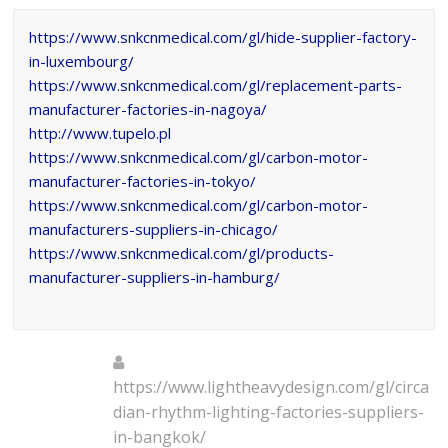
https://www.snkcnmedical.com/gl/hide-supplier-factory-
in-luxembourg/
https://www.snkcnmedical.com/gl/replacement-parts-
manufacturer-factories-in-nagoya/
http://www.tupelo.pl
https://www.snkcnmedical.com/gl/carbon-motor-
manufacturer-factories-in-tokyo/
https://www.snkcnmedical.com/gl/carbon-motor-
manufacturers-suppliers-in-chicago/
https://www.snkcnmedical.com/gl/products-
manufacturer-suppliers-in-hamburg/
https://www.lightheavydesign.com/gl/circa
dian-rhythm-lighting-factories-suppliers-
in-bangkok/