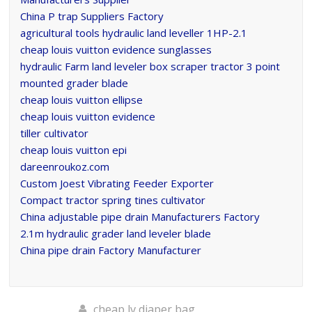
China P trap Suppliers Factory
agricultural tools hydraulic land leveller 1HP-2.1
cheap louis vuitton evidence sunglasses
hydraulic Farm land leveler box scraper tractor 3 point
mounted grader blade
cheap louis vuitton ellipse
cheap louis vuitton evidence
tiller cultivator
cheap louis vuitton epi
dareenroukoz.com
Custom Joest Vibrating Feeder Exporter
Compact tractor spring tines cultivator
China adjustable pipe drain Manufacturers Factory
2.1m hydraulic grader land leveler blade
China pipe drain Factory Manufacturer
cheap lv diaper bag