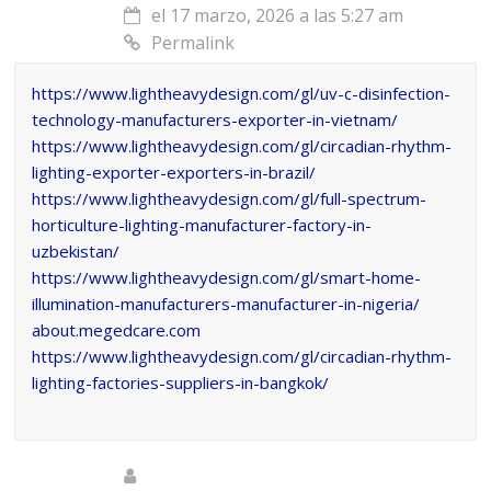
el 17 marzo, 2026 a las 5:27 am
Permalink
https://www.lightheavydesign.com/gl/uv-c-disinfection-
technology-manufacturers-exporter-in-vietnam/
https://www.lightheavydesign.com/gl/circadian-rhythm-
lighting-exporter-exporters-in-brazil/
https://www.lightheavydesign.com/gl/full-spectrum-
horticulture-lighting-manufacturer-factory-in-
uzbekistan/
https://www.lightheavydesign.com/gl/smart-home-
illumination-manufacturers-manufacturer-in-nigeria/
about.megedcare.com
https://www.lightheavydesign.com/gl/circadian-rhythm-
lighting-factories-suppliers-in-bangkok/