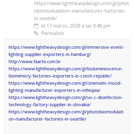
https://www.lightheavydesign.com/gl/phot
obiomodulation-manufacturer-factories-
in-seattle/
el 17 marzo, 2026 a las 9:48 pm
Permalink
https://www.lightheavydesign.com/gl/immersive-event-
lighting-supplier-exporters-in-hamburg/
http://www.faarte.com.br
https://www.lightheavydesign.com/gl/bioluminescence-
biomimicry-factories-exporters-in-czech-republic/
https://www.lightheavydesign.com/gl/cinematic-mood-
lighting-manufacturer-exporters-in-ethiopia/
https://www.lightheavydesign.com/gl/uv-c-disinfection-
technology-factory-supplier-in-slovakia/
https://www.lightheavydesign.com/gl/photobiomodulati
on-manufacturer-factories-in-seattle/