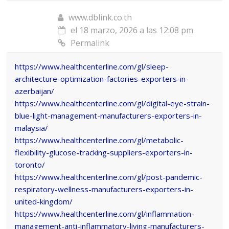
www.dblink.co.th
el 18 marzo, 2026 a las 12:08 pm
Permalink
https://www.healthcenterline.com/gl/sleep-
architecture-optimization-factories-exporters-in-
azerbaijan/
https://www.healthcenterline.com/gl/digital-eye-strain-
blue-light-management-manufacturers-exporters-in-
malaysia/
https://www.healthcenterline.com/gl/metabolic-
flexibility-glucose-tracking-suppliers-exporters-in-
toronto/
https://www.healthcenterline.com/gl/post-pandemic-
respiratory-wellness-manufacturers-exporters-in-
united-kingdom/
https://www.healthcenterline.com/gl/inflammation-
management-anti-inflammatory-living-manufacturers-