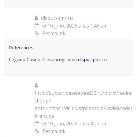
disput-pmr.ru
el 10 julio, 2026 a las 1:46 am
Permalink
References:
Legiano Casino Treueprogramm
disput-pmr.ru
http://subscribe.esetnod32.ru/bitrix/redire
ct.php?
goto=https://de.trustpilot.com/review/edel
kranz.de
el 10 julio, 2026 a las 3:27 am
Permalink