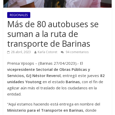
REGIONALES
Más de 80 autobuses se
suman a la ruta de
transporte de Barinas
28 abril, 2023
Karla Cotoret
94 comentarios
Prensa Vpsops – (Barinas 27/04/2023).- El
vicepresidente Sectorial de Obras Públicas y
Servicios, G/J Néstor Reverol
, entregó este jueves
82
unidades Youtong
en el estado
Barinas
, con el fin de
agilizar aún más el traslado de los ciudadanos en la
entidad.
“Aquí estamos haciendo está entrega en nombre del
Ministerio para el Transporte en Barinas
, donde