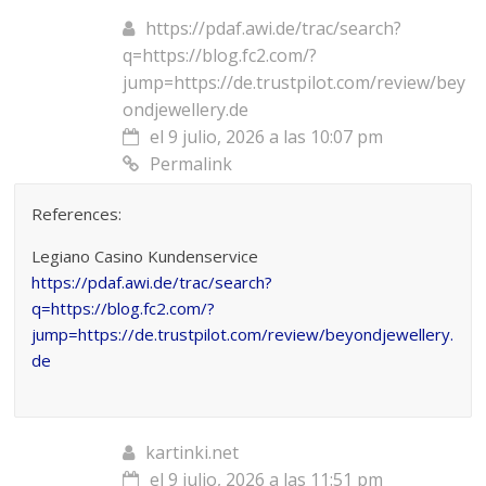
https://pdaf.awi.de/trac/search?
q=https://blog.fc2.com/?
jump=https://de.trustpilot.com/review/bey
ondjewellery.de
el 9 julio, 2026 a las 10:07 pm
Permalink
References:
Legiano Casino Kundenservice
https://pdaf.awi.de/trac/search?
q=https://blog.fc2.com/?
jump=https://de.trustpilot.com/review/beyondjewellery.
de
kartinki.net
el 9 julio, 2026 a las 11:51 pm