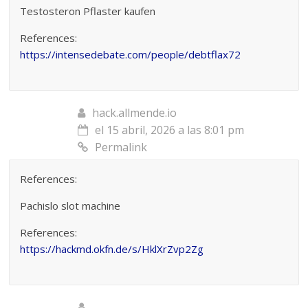
Testosteron Pflaster kaufen
References:
https://intensedebate.com/people/debtflax72
hack.allmende.io
el 15 abril, 2026 a las 8:01 pm
Permalink
References:
Pachislo slot machine
References:
https://hackmd.okfn.de/s/HklXrZvp2Zg