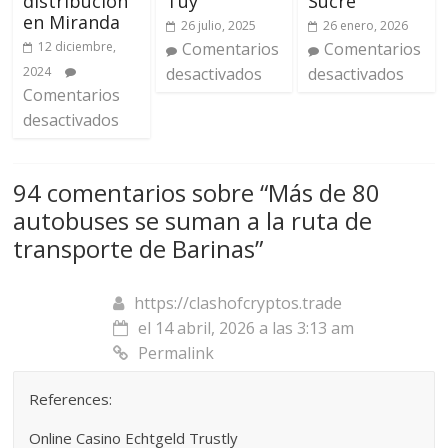
distribución
Tuy
Sucre
en Miranda
26 julio, 2025
26 enero, 2026
12 diciembre,
Comentarios
Comentarios
2024
desactivados
desactivados
Comentarios
desactivados
94 comentarios sobre “
Más de 80
autobuses se suman a la ruta de
transporte de Barinas
”
https://clashofcryptos.trade
el 14 abril, 2026 a las 3:13 am
Permalink
References:
Online Casino Echtgeld Trustly