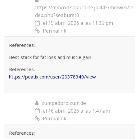
https://mmcon.sakura.ne.jp:443/mmwiki/in
dex.php?seaburst0
el 15 abril, 2026 a las 11:35 pm
Permalink
References:
Best stack for fat loss and muscle gain
References:
https://peatix.com/user/29378349/view
zumpadpro.zum.de
el 16 abril, 2026 a las 1:47 am
Permalink
References: