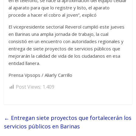
en el teléfono, se hace la aproximación del equipo celular
al aparato para que lo registre y listo, el aparato
procede a hacer el cobro al joven”, explicó
El vicepresidente sectorial Reverol cumplió este jueves
en Barinas una amplia jornada de trabajo, la cual
consistió en un encuentro con autoridades regionales y
entrega de siete proyectos de servicios públicos que
mejorarán la calidad de vida de los ciudadanos en esa
entidad llanera.
Prensa Vpsops / Aliarly Carrillo
Post Views:
1.409
←
Entregan siete proyectos que fortalecerán los
servicios públicos en Barinas