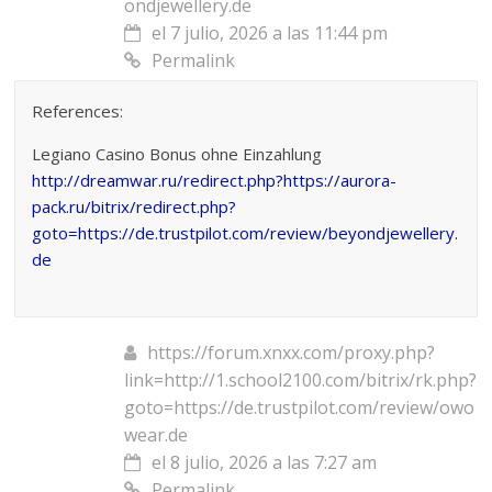
ondjewellery.de
el 7 julio, 2026 a las 11:44 pm
Permalink
References:
Legiano Casino Bonus ohne Einzahlung
http://dreamwar.ru/redirect.php?https://aurora-
pack.ru/bitrix/redirect.php?
goto=https://de.trustpilot.com/review/beyondjewellery.
de
https://forum.xnxx.com/proxy.php?
link=http://1.school2100.com/bitrix/rk.php?
goto=https://de.trustpilot.com/review/owo
wear.de
el 8 julio, 2026 a las 7:27 am
Permalink