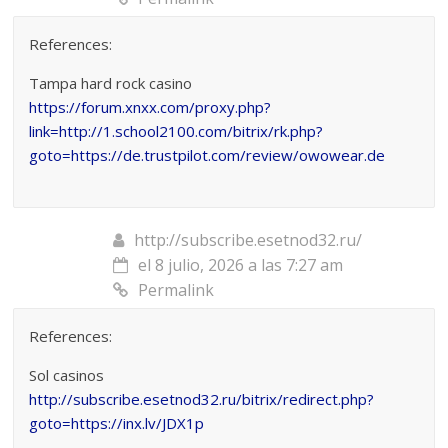
References:
Tampa hard rock casino
https://forum.xnxx.com/proxy.php?
link=http://1.school2100.com/bitrix/rk.php?
goto=https://de.trustpilot.com/review/owowear.de
http://subscribe.esetnod32.ru/
el 8 julio, 2026 a las 7:27 am
Permalink
References:
Sol casinos
http://subscribe.esetnod32.ru/bitrix/redirect.php?
goto=https://inx.lv/JDX1p