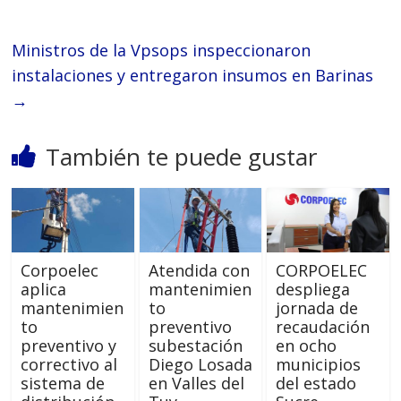
Ministros de la Vpsops inspeccionaron
instalaciones y entregaron insumos en Barinas
→
También te puede gustar
Corpoelec
Atendida con
CORPOELEC
aplica
mantenimien
despliega
mantenimien
to
jornada de
to
preventivo
recaudación
preventivo y
subestación
en ocho
correctivo al
Diego Losada
municipios
sistema de
en Valles del
del estado