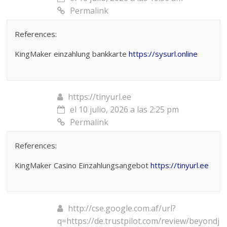
Permalink
References:
KingMaker einzahlung bankkarte
https://sysurl.online
https://tinyurl.ee
el 10 julio, 2026 a las 2:25 pm
Permalink
References:
KingMaker Casino Einzahlungsangebot
https://tinyurl.ee
http://cse.google.com.af/url?
q=https://de.trustpilot.com/review/beyondj