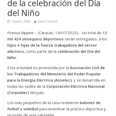
de la celebración del Día
del Niño
14 julio, 2023
Karla Cotoret
Prensa Mppee – (Caracas, 14/07/2023).- Un total de
12
mil 424 obsequios deportivos
serán entregados a los
hijos e hijas de la fuerza trabajadora del sector
eléctrico
, como parte de la
celebración del Día del
Niño.
Esta actividad es promovida por la
Asociación Civil de
los Trabajadores del Ministerio del Poder Popular
para la Energía Eléctrica (Asoelec)
, y se desarrolla en
todas las sedes de la
Corporación Eléctrica Nacional
(Corpoelec)
del país.
Los más pequeños de la casa recibieron
balones de
futbol y voleibol
para incentivar la práctica deportiva y
un estilo de vida saludable