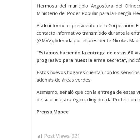
Hermosa del municipio Angostura del Orinoco
Ministerio del Poder Popular para la Energía Elé
Así lo informó el presidente de la Corporación El
contacto informativo transmitido durante la ent
(GMVV), liderada por el presidente Nicolás Mad
“Estamos haciendo la entrega de estas 60 viv
progresivo para nuestra arma secreta”,
indic
Estos nuevos hogares cuentan con los servicios 
además de áreas verdes.
Asimismo, señaló que con la entrega de estas v
de su plan estratégico, dirigido a la Protección 
Prensa Mppee
Post Views:
921