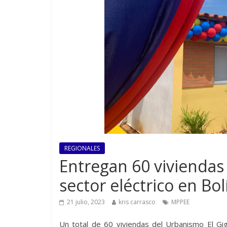
REGIONALES
Entregan 60 viviendas 
sector eléctrico en Bol
21 julio, 2023
kris carrasco
MPPEE
Un total de 60 viviendas del Urbanismo El Gig