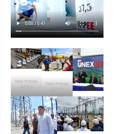
Foto: Prensa
Foto: Prensa
MPPEE
MPPEE