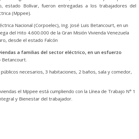
, estado Bolívar, fueron entregadas a los trabajadores del
ctrica (Mppee).
éctrica Nacional (Corpoelec), Ing. José Luis Betancourt, en un
rega del Hito 4.600.000 de la Gran Misión Vivienda Venezuela
uro, desde el estado Falcón
iendas a familias del sector eléctrico, en un esfuerzo
ó Betancourt.
públicos necesarios, 3 habitaciones, 2 baños, sala y comedor,
iviendas el Mppee está cumpliendo con la Línea de Trabajo N° 1
Integral y Bienestar del trabajador.