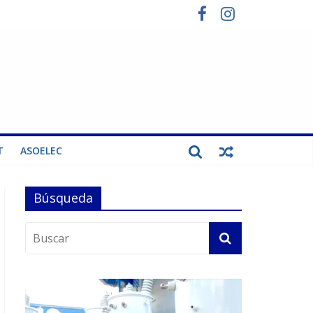
T
ASOELEC
Búsqueda