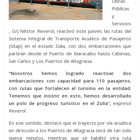
Obras
Públicas
y
Servicios
, G/J Néstor Reverol, reactivó este jueves las rutas del
Sistema Integral de Transporte Acuático de Pasajeros
(Sitap) en el estado Zulia, con dos embarcaciones que
partirán desde el Puerto de Maracaibo hasta Cabimas,
San Carlos y Los Puertos de Altagracia.
“Nosotros hemos logrado reactivar dos
embarcaciones con capacidad para 110 pasajeros,
con rutas que fortalecen el turismo en la entidad.
Tenemos que insistir en esto, hemos desarrollado
un polo de progreso turístico en el Zulia”,
expresó
Reverol.
En ese sentido, destacó que el trayecto por vía acuática
en dirección a los Puertos de Altagracia será de tan solo
quince minutos, mientras que se habilitó otra ruta