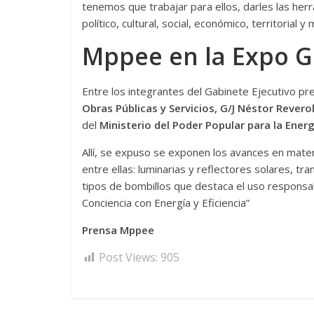
tenemos que trabajar para ellos, darles las he
político, cultural, social, económico, territorial y mi
Mppee en la Expo 
Entre los integrantes del Gabinete Ejecutivo pr
Obras Públicas y Servicios, G/J Néstor Revero
del
Ministerio del Poder Popular para la Energ
Allí, se expuso se exponen los avances en mater
entre ellas: luminarias y reflectores solares, t
tipos de bombillos que destaca el uso responsa
Conciencia con Energía y Eficiencia”
Prensa Mppee
Post Views:
905