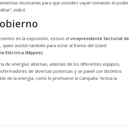
rramientas necesarias para que ustedes vayan tomando el poder
litar”, indicó.
Gobierno
esentes en la exposición, estuvo el
vicepresidente Sectorial de
l
, quien asistió también para estar al frente del stand
ía Eléctrica (Mppee).
ia de energías alternas, además de los diferentes equipos,
ransformadores de diversas potencias y un panel con distintos
ble de la energía, como lo promueve la Campaña “Activa la