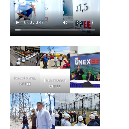
Foto: Prensa
Foto: Prensa
MPPEE
MPPEE