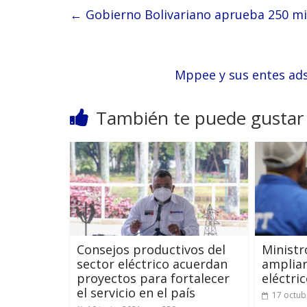
←
Gobierno Bolivariano aprueba 250 mil 
Mppee y sus entes ads
También te puede gustar
Consejos productivos del
Ministr
sector eléctrico acuerdan
ampliar
proyectos para fortalecer
eléctri
el servicio en el país
17 octub