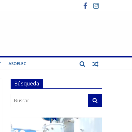
T
ASOELEC
Búsqueda