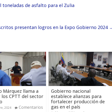
toneladas de asfalto para el Zulia
critos presentan logros en la Expo Gobierno 2024
o Márquez llama a
Gobierno nacional
 los CPTT del sector
establece alianzas para
co
fortalecer producción de
gas en el país
Comentarios
re, 2024