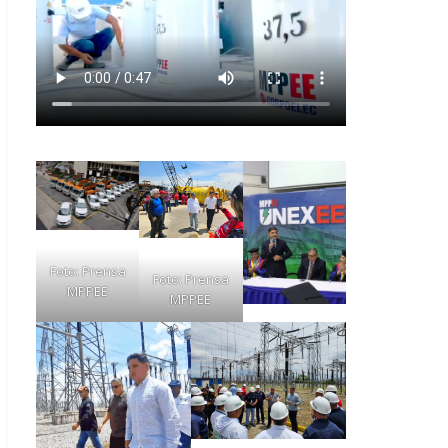
Foto: Prensa
Foto: Prensa
MPPEE
MPPEE