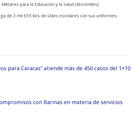
Militares para la Educación y la Salud (Bricomiles).
ga de 3 mil 655 kits de útiles escolares con sus uniformes.
ios para Caracas” atiende más de 450 casos del 1×10
compromisos con Barinas en materia de servicios