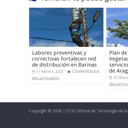
Labores preventivas y
Plan de
correctivas fortalecen red
Vegetac
de distribución en Barinas
servici
de Ara
Comentarios
11 febrero, 2025
desactivados
25 febre
desactiv
Copyright © 2026 | OTIC-Oficina de Tecnología de l