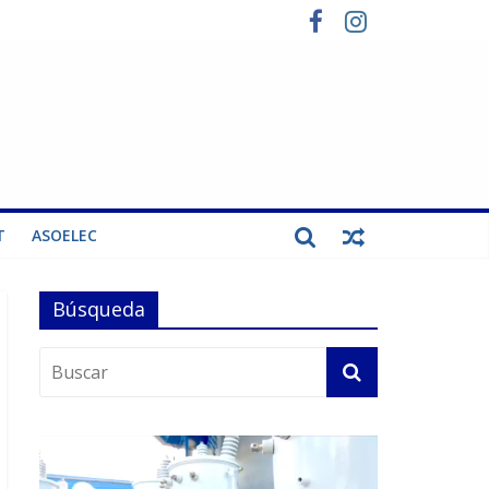
T
ASOELEC
Búsqueda