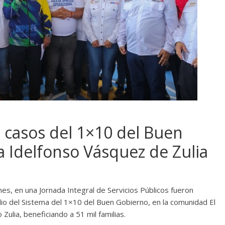
 casos del 1×10 del Buen
 Idelfonso Vásquez de Zulia
nes, en una Jornada Integral de Servicios Públicos fueron
o del Sistema del 1×10 del Buen Gobierno, en la comunidad El
ulia, beneficiando a 51 mil familias.