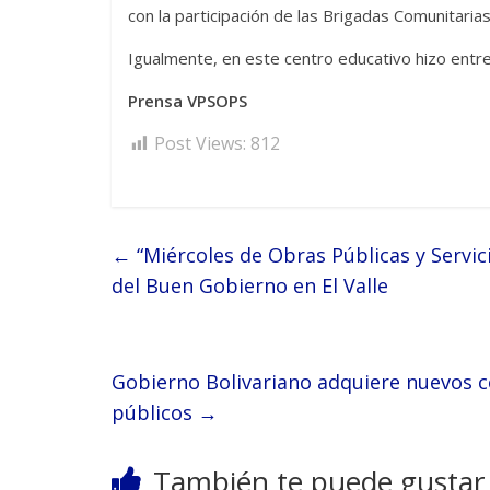
con la participación de las Brigadas Comunitarias 
Igualmente, en este centro educativo hizo entre
Prensa VPSOPS
Post Views:
812
←
“Miércoles de Obras Públicas y Servic
del Buen Gobierno en El Valle
Gobierno Bolivariano adquiere nuevos 
públicos
→
También te puede gustar