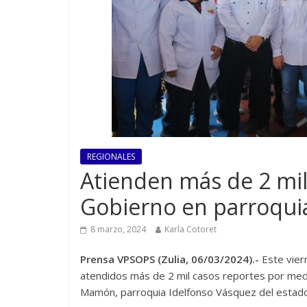
REGIONALES
Atienden más de 2 mil
Gobierno en parroquia
8 marzo, 2024
Karla Cotoret
Prensa VPSOPS (Zulia, 06/03/2024).-
Este vier
atendidos más de 2 mil casos reportes por medi
Mamón, parroquia Idelfonso Vásquez del estado Z