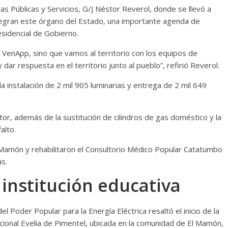
ras Públicas y Servicios, G/J Néstor Reverol, donde se llevó a
ntegran este órgano del Estado, una importante agenda de
sidencial de Gobierno.
n VenApp, sino que vamos al territorio con los equipos de
dar respuesta en el territorio junto al pueblo”, refirió Reverol.
a instalación de 2 mil 905 luminarias y entrega de 2 mil 649
r, además de la sustitución de cilindros de gas doméstico y la
alto.
 Mamón y rehabilitaron el Consultorio Médico Popular Catatumbo
s.
institución educativa
l Poder Popular para la Energía Eléctrica resaltó el inicio de la
acional Evelia de Pimentel, ubicada en la comunidad de El Mamón,