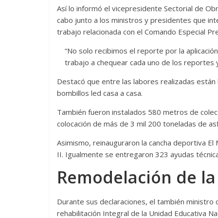
Así lo informó el vicepresidente Sectorial de Ob
cabo junto a los ministros y presidentes que i
trabajo relacionada con el Comando Especial Pre
“No solo recibimos el reporte por la aplicació
trabajo a chequear cada uno de los reportes y 
Destacó que entre las labores realizadas están l
bombillos led casa a casa.
También fueron instalados 580 metros de colecto
colocación de más de 3 mil 200 toneladas de asf
Asimismo, reinauguraron la cancha deportiva El
II. Igualmente se entregaron 323 ayudas técnica
Remodelación de la 
Durante sus declaraciones, el también ministro de
rehabilitación Integral de la Unidad Educativa N