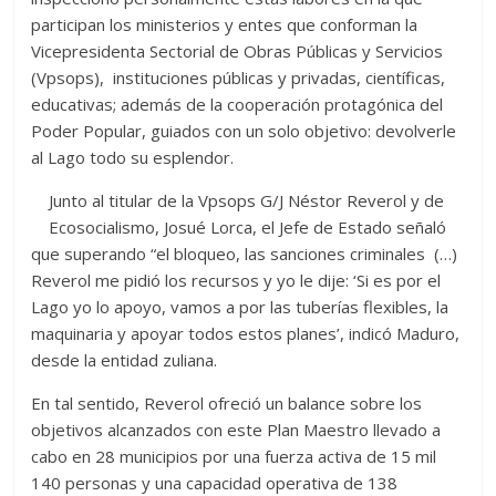
participan los ministerios y entes que conforman la
Vicepresidenta Sectorial de Obras Públicas y Servicios
(Vpsops), instituciones públicas y privadas, científicas,
educativas; además de la cooperación protagónica del
Poder Popular, guiados con un solo objetivo: devolverle
al Lago todo su esplendor.
Junto al titular de la Vpsops G/J Néstor Reverol y de
Ecosocialismo, Josué Lorca, el Jefe de Estado señaló
que superando “el bloqueo, las sanciones criminales (…)
Reverol me pidió los recursos y yo le dije: ‘Si es por el
Lago yo lo apoyo, vamos a por las tuberías flexibles, la
maquinaria y apoyar todos estos planes’, indicó Maduro,
desde la entidad zuliana.
En tal sentido, Reverol ofreció un balance sobre los
objetivos alcanzados con este Plan Maestro llevado a
cabo en 28 municipios por una fuerza activa de 15 mil
140 personas y una capacidad operativa de 138