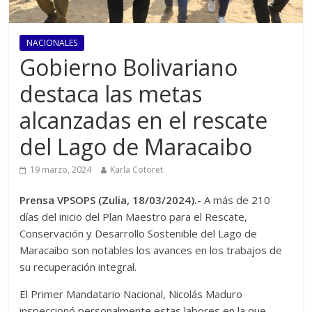
NACIONALES
Gobierno Bolivariano
destaca las metas
alcanzadas en el rescate
del Lago de Maracaibo
19 marzo, 2024
Karla Cotoret
Prensa VPSOPS (Zulia, 18/03/2024).-
A más de 210
días del inicio del Plan Maestro para el Rescate,
Conservación y Desarrollo Sostenible del Lago de
Maracaibo son notables los avances en los trabajos de
su recuperación integral.
El Primer Mandatario Nacional, Nicolás Maduro
inspeccionó personalmente estas labores en la que