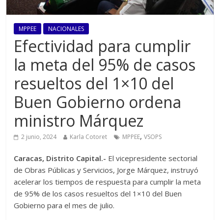
MPPEE
NACIONALES
Efectividad para cumplir
la meta del 95% de casos
resueltos del 1×10 del
Buen Gobierno ordena
ministro Márquez
,
2 junio, 2024
Karla Cotoret
MPPEE
VSOPS
Caracas, Distrito Capital.-
El vicepresidente sectorial
de Obras Públicas y Servicios, Jorge Márquez, instruyó
acelerar los tiempos de respuesta para cumplir la meta
de 95% de los casos resueltos del 1×10 del Buen
Gobierno para el mes de julio.