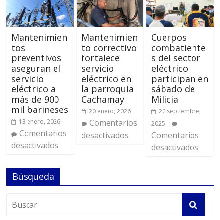
Mantenimien
Mantenimien
Cuerpos
tos
to correctivo
combatiente
preventivos
fortalece
s del sector
aseguran el
servicio
eléctrico
servicio
eléctrico en
participan en
eléctrico a
la parroquia
sábado de
más de 900
Cachamay
Milicia
mil barineses
20 enero, 2026
20 septiembre,
13 enero, 2026
Comentarios
2025
Comentarios
desactivados
Comentarios
desactivados
desactivados
Búsqueda