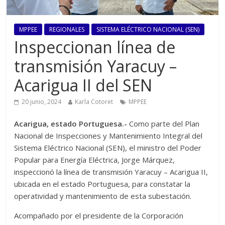
MPPEE
REGIONALES
SISTEMA ELÉCTRICO NACIONAL (SEN)
Inspeccionan línea de
transmisión Yaracuy –
Acarigua II del SEN
20 junio, 2024
Karla Cotoret
MPPEE
Acarigua, estado Portuguesa.-
Como parte del Plan
Nacional de Inspecciones y Mantenimiento Integral del
Sistema Eléctrico Nacional (SEN), el ministro del Poder
Popular para Energía Eléctrica, Jorge Márquez,
inspeccionó la línea de transmisión Yaracuy – Acarigua II,
ubicada en el estado Portuguesa, para constatar la
operatividad y mantenimiento de esta subestación.
Acompañado por el presidente de la Corporación