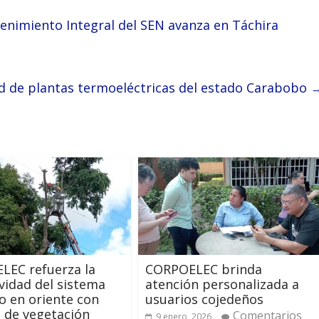
enimiento Integral del SEN avanza en Táchira
d de plantas termoeléctricas del estado Carabobo
LEC refuerza la
‎CORPOELEC brinda
vidad del sistema
atención personalizada a
co en oriente con
usuarios cojedeños
 de vegetación
Comentarios
9 enero, 2026