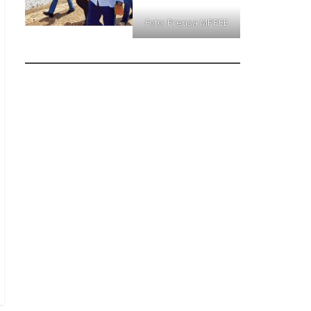
Foto: Prensa MPPEE