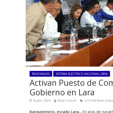
REGIONALES
SISTEMA ELÉCTRICO NACIONAL (SEN)
Activan Puesto de Co
Gobierno en Lara
8 julio, 2024
Karla Cotoret
1x10 del Buen Gobi
Barquisimeto, estado Lara.-
En aras de garanti