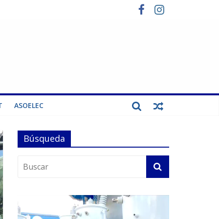
T
ASOELEC
Búsqueda