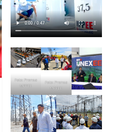
Foto: Prensa
Foto: Prensa
MPPEE
MPPEE