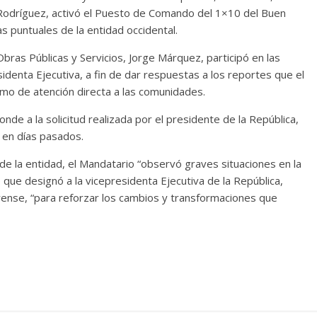
y Rodríguez, activó el Puesto de Comando del 1×10 del Buen
s puntuales de la entidad occidental.
Obras Públicas y Servicios, Jorge Márquez, participó en las
identa Ejecutiva, a fin de dar respuestas a los reportes que el
smo de atención directa a las comunidades.
de a la solicitud realizada por el presidente de la República,
a en días pasados.
de la entidad, el Mandatario “observó graves situaciones en la
o que designó a la vicepresidenta Ejecutiva de la República,
rense, “para reforzar los cambios y transformaciones que