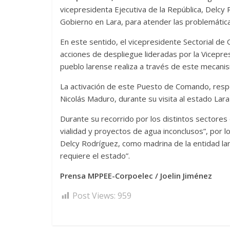
vicepresidenta Ejecutiva de la República, Delc
Gobierno en Lara, para atender las problemática
En este sentido, el vicepresidente Sectorial de 
acciones de despliegue lideradas por la Vicepres
pueblo larense realiza a través de este mecani
La activación de este Puesto de Comando, respon
Nicolás Maduro, durante su visita al estado Lar
Durante su recorrido por los distintos sectores 
vialidad y proyectos de agua inconclusos”, por l
Delcy Rodríguez, como madrina de la entidad la
requiere el estado”.
Prensa MPPEE-Corpoelec / Joelin Jiménez
Post Views:
959