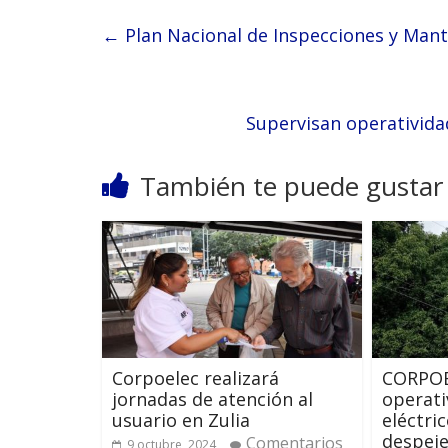
←
Plan Nacional de Inspecciones y Mant
Supervisan operativida
También te puede gustar
Corpoelec realizará
CORPOE
jornadas de atención al
operati
usuario en Zulia
eléctri
despeje
Comentarios
9 octubre, 2024