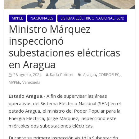
MPPEE
NACIONALES
SISTEMA ELÉCTRICO NACIONAL (SEN)
Ministro Márquez
inspeccionó
subestaciones eléctricas
en Aragua
,
,
28 agosto, 2024
Karla Cotoret
Aragua
CORPOELEC
,
MPPEE
Venezuela
Estado Aragua.-
A fin de supervisar las áreas
operativas del Sistema Eléctrico Nacional (SEN) en el
estado Aragua, el ministro del Poder Popular para la
Energía Eléctrica, Jorge Márquez, inspeccionó este
miércoles dos subestaciones eléctricas.
Durante su primera inspección visitó la Subestación