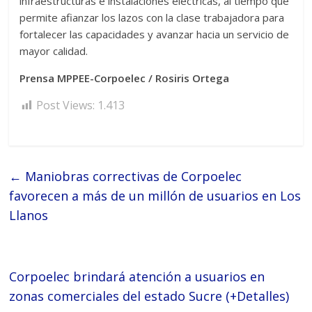
infraestructuras e instalaciones eléctricas, al tiempo que
permite afianzar los lazos con la clase trabajadora para
fortalecer las capacidades y avanzar hacia un servicio de
mayor calidad.
Prensa MPPEE-Corpoelec / Rosiris Ortega
Post Views:
1.413
←
Maniobras correctivas de Corpoelec
favorecen a más de un millón de usuarios en Los
Llanos
Corpoelec brindará atención a usuarios en
zonas comerciales del estado Sucre (+Detalles)