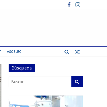
T
ASOELEC
Búsqueda