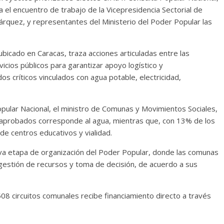
a el encuentro de trabajo de la Vicepresidencia Sectorial de
Márquez, y representantes del Ministerio del Poder Popular las
ubicado en Caracas, traza acciones articuladas entre las
rvicios públicos para garantizar apoyo logístico y
s críticos vinculados con agua potable, electricidad,
opular Nacional, el ministro de Comunas y Movimientos Sociales,
 aprobados corresponde al agua, mientras que, con 13% de los
 de centros educativos y vialidad.
va etapa de organización del Poder Popular, donde las comunas
 gestión de recursos y toma de decisión, de acuerdo a sus
508 circuitos comunales recibe financiamiento directo a través