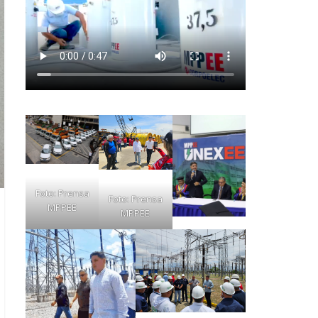
Foto: Prensa
Foto: Prensa
MPPEE
MPPEE