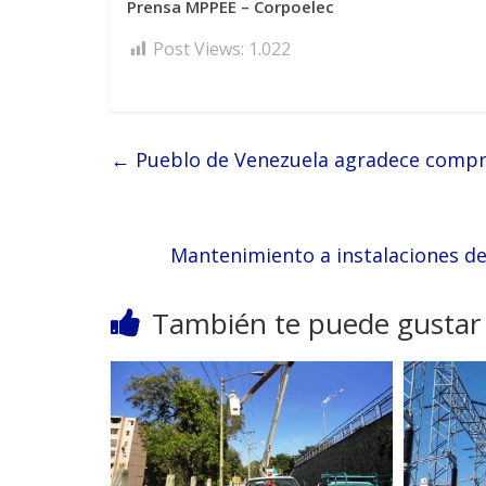
Prensa MPPEE – Corpoelec
Post Views:
1.022
←
Pueblo de Venezuela agradece compro
Mantenimiento a instalaciones de
También te puede gustar