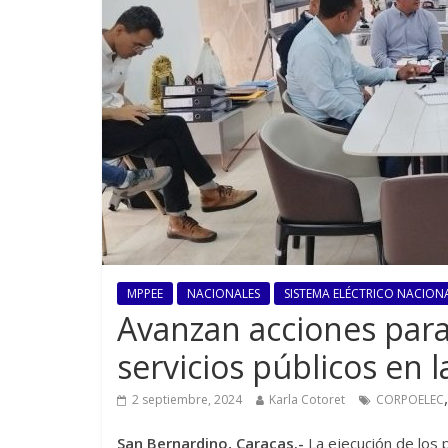
MPPEE
NACIONALES
SISTEMA ELÉCTRICO NACIONA
Avanzan acciones para
servicios públicos en
2 septiembre, 2024
Karla Cotoret
CORPOELEC
San Bernardino, Caracas.-
La ejecución de los p