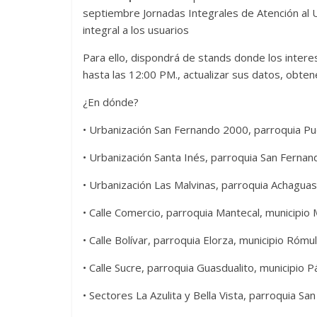
septiembre Jornadas Integrales de Atención al U
integral a los usuarios
Para ello, dispondrá de stands donde los inter
hasta las 12:00 PM., actualizar sus datos, obten
¿En dónde?
• Urbanización San Fernando 2000, parroquia Pu
• Urbanización Santa Inés, parroquia San Fernan
• Urbanización Las Malvinas, parroquia Achaguas
• Calle Comercio, parroquia Mantecal, municipio
• Calle Bolívar, parroquia Elorza, municipio Rómu
• Calle Sucre, parroquia Guasdualito, municipio P
• Sectores La Azulita y Bella Vista, parroquia Sa