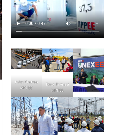
Foto: Prensa
Foto: Prensa
MPPEE
MPPEE