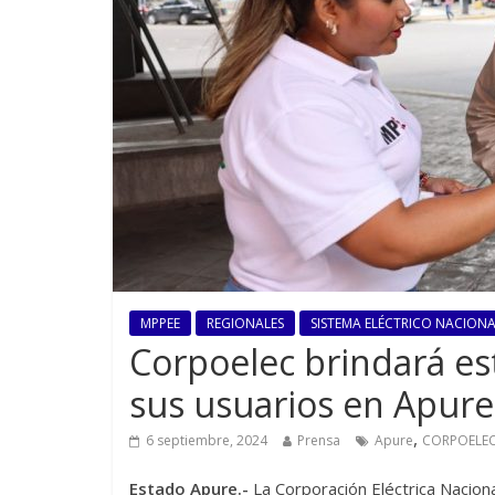
MPPEE
REGIONALES
SISTEMA ELÉCTRICO NACIONAL
Corpoelec brindará es
sus usuarios en Apure
,
6 septiembre, 2024
Prensa
Apure
CORPOELE
Estado Apure.-
La Corporación Eléctrica Nacion