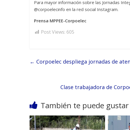
Para mayor información sobre las Jornadas Integ
@corpoelecinfo en la red social Instagram.
Prensa MPPEE-Corpoelec
Post Views:
605
←
Corpoelec despliega jornadas de aten
Clase trabajadora de Corpo
También te puede gustar