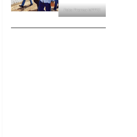
Foto: Prensa MPPEE