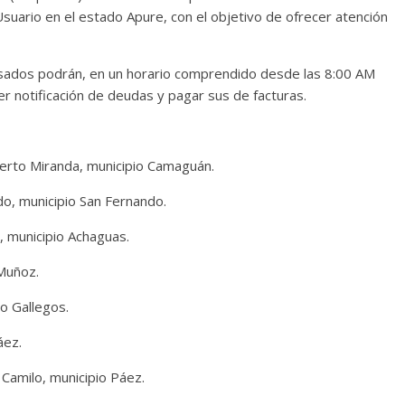
suario en el estado Apure, con el objetivo de ofrecer atención
esados podrán, en un horario comprendido desde las 8:00 AM
er notificación de deudas y pagar sus de facturas.
erto Miranda, municipio Camaguán.
do, municipio San Fernando.
, municipio Achaguas.
 Muñoz.
lo Gallegos.
áez.
n Camilo, municipio Páez.