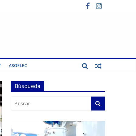
T
ASOELEC
Búsqueda