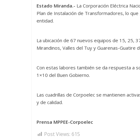
Estado Miranda.-
La Corporación Eléctrica Nacio
Plan de Instalación de Transformadores, lo que g
entidad.
La ubicación de 67 nuevos equipos de 15, 25, 37
Mirandinos, Valles del Tuy y Guarenas-Guatire 
Con estas labores también se da respuesta a sol
1×10 del Buen Gobierno.
Las cuadrillas de Corpoelec se mantienen activas
y de calidad.
Prensa MPPEE-Corpoelec
Post Views:
615