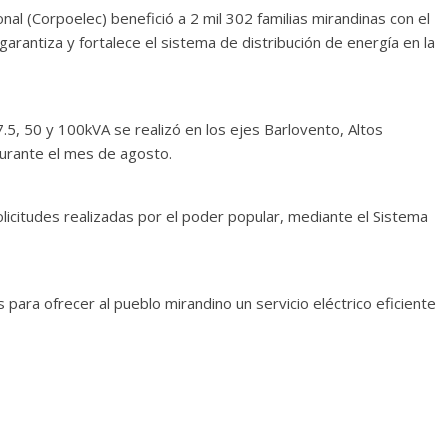
nal (Corpoelec) benefició a 2 mil 302 familias mirandinas con el
arantiza y fortalece el sistema de distribución de energía en la
.5, 50 y 100kVA se realizó en los ejes Barlovento, Altos
durante el mes de agosto.
icitudes realizadas por el poder popular, mediante el Sistema
 para ofrecer al pueblo mirandino un servicio eléctrico eficiente