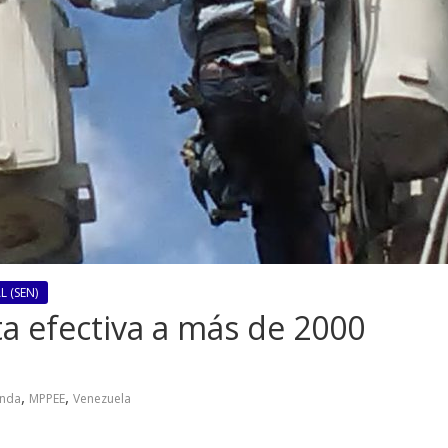
 (SEN)
a efectiva a más de 2000
,
,
anda
MPPEE
Venezuela