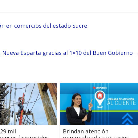
ón en comercios del estado Sucre
n Nueva Esparta gracias al 1×10 del Buen Gobierno
29 mil
Brindan atención
enses favorecidos
personalizada a usuarios