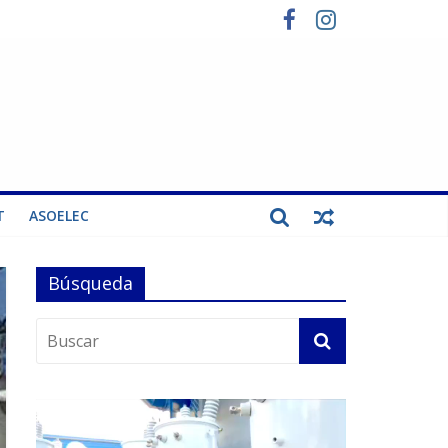
T
ASOELEC
Búsqueda