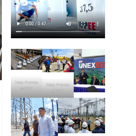
Foto: Prensa
Foto: Prensa
MPPEE
MPPEE