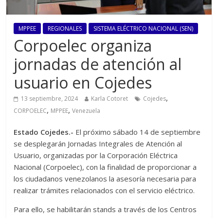
MPPEE
REGIONALES
SISTEMA ELÉCTRICO NACIONAL (SEN)
Corpoelec organiza
jornadas de atención al
usuario en Cojedes
,
13 septiembre, 2024
Karla Cotoret
Cojedes
,
,
CORPOELEC
MPPEE
Venezuela
Estado Cojedes.-
El próximo sábado 14 de septiembre
se desplegarán Jornadas Integrales de Atención al
Usuario, organizadas por la Corporación Eléctrica
Nacional (Corpoelec), con la finalidad de proporcionar a
los ciudadanos venezolanos la asesoría necesaria para
realizar trámites relacionados con el servicio eléctrico.
Para ello, se habilitarán stands a través de los Centros