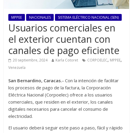
MPPEE
NACIONALES
SISTEMA ELÉCTRICO NACIONAL (SEN)
Usuarios comerciales en
el exterior cuentan con
canales de pago eficiente
,
,
20 septiembre, 2024
Karla Cotoret
CORPOELEC
MPPEE
Venezuela
San Bernardino, Caracas.-
Con la intención de facilitar
los procesos de pago de la factura, la Corporación
Eléctrica Nacional (Corpoelec) ofrece a los usuarios
comerciales, que residen en el exterior, los canales
digitales necesarios para cancelar el consumo de
electricidad.
El usuario deberá seguir este paso a paso, fácil y rápido