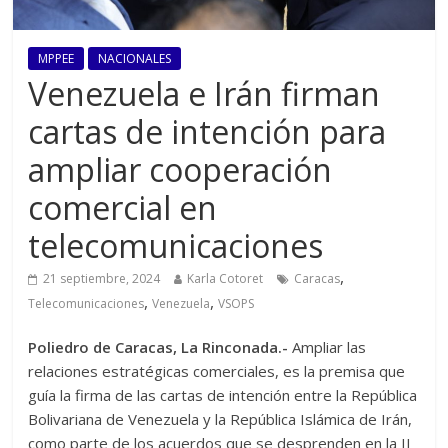
MPPEE
NACIONALES
Venezuela e Irán firman
cartas de intención para
ampliar cooperación
comercial en
telecomunicaciones
,
21 septiembre, 2024
Karla Cotoret
Caracas
,
,
Telecomunicaciones
Venezuela
VSOPS
Poliedro de Caracas, La Rinconada.-
Ampliar las
relaciones estratégicas comerciales, es la premisa que
guía la firma de las cartas de intención entre la República
Bolivariana de Venezuela y la República Islámica de Irán,
como parte de los acuerdos que se desprenden en la II