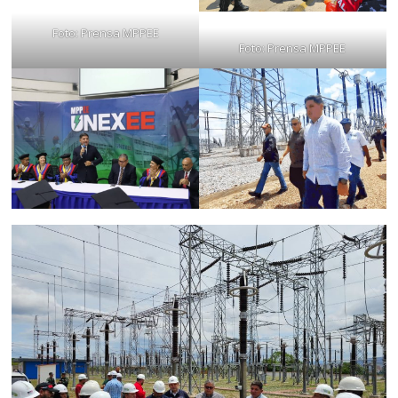
Foto: Prensa MPPEE
Foto: Prensa MPPEE