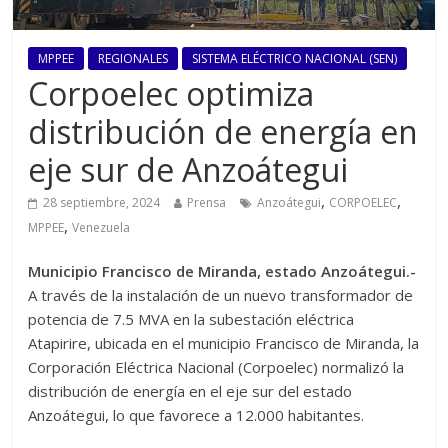
MPPEE
REGIONALES
SISTEMA ELÉCTRICO NACIONAL (SEN)
Corpoelec optimiza
distribución de energía en
eje sur de Anzoátegui
,
,
28 septiembre, 2024
Prensa
Anzoátegui
CORPOELEC
,
MPPEE
Venezuela
Municipio Francisco de Miranda, estado Anzoátegui.-
A través de la instalación de un nuevo transformador de
potencia de 7.5 MVA en la subestación eléctrica
Atapirire, ubicada en el municipio Francisco de Miranda, la
Corporación Eléctrica Nacional (Corpoelec) normalizó la
distribución de energía en el eje sur del estado
Anzoátegui, lo que favorece a 12.000 habitantes.