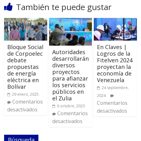
También te puede gustar
Bloque Social
En Claves |
Autoridades
de Corpoelec
Logros de la
desarrollarán
debate
Fitelven 2024
diversos
propuestas
proyectan la
proyectos
de energía
economía de
para afianzar
eléctrica en
Venezuela
los servicios
Bolívar
24 septiembre,
públicos en
29 enero, 2025
2024
el Zulia
Comentarios
Comentarios
6 octubre, 2023
desactivados
desactivados
Comentarios
desactivados
Búsqueda