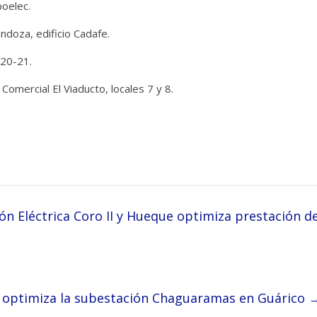
oelec.
ndoza, edificio Cadafe.
 20-21.
 Comercial El Viaducto, locales 7 y 8.
n Eléctrica Coro II y Hueque optimiza prestación d
 optimiza la subestación Chaguaramas en Guárico