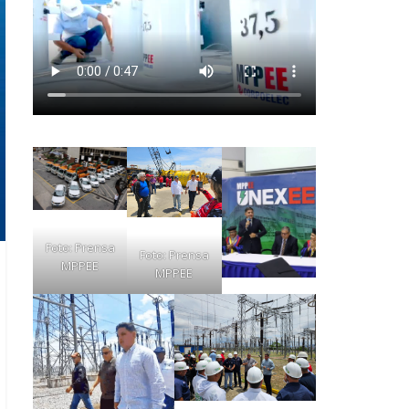
Foto: Prensa
Foto: Prensa
MPPEE
MPPEE