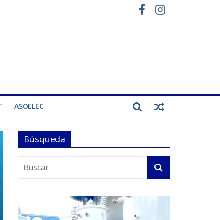
T
ASOELEC
Búsqueda