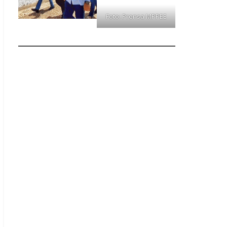
Foto: Prensa MPPEE