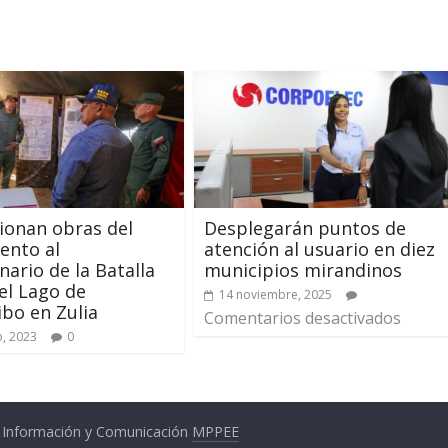
ionan obras del
Desplegarán puntos de
nto al
atención al usuario en diez
nario de la Batalla
municipios mirandinos
el Lago de
14 noviembre, 2025
bo en Zulia
Comentarios desactivados
, 2023
0
a Información y Comunicación
MPPEE