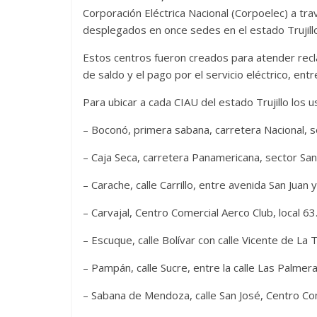
Corporación Eléctrica Nacional (Corpoelec) a tra
desplegados en once sedes en el estado Trujillo
Estos centros fueron creados para atender recla
de saldo y el pago por el servicio eléctrico, entr
Para ubicar a cada CIAU del estado Trujillo los u
– Boconó, primera sabana, carretera Nacional, s
– Caja Seca, carretera Panamericana, sector San 
– Carache, calle Carrillo, entre avenida San Juan 
– Carvajal, Centro Comercial Aerco Club, local 63
– Escuque, calle Bolívar con calle Vicente de La T
– Pampán, calle Sucre, entre la calle Las Palmera
– Sabana de Mendoza, calle San José, Centro Co