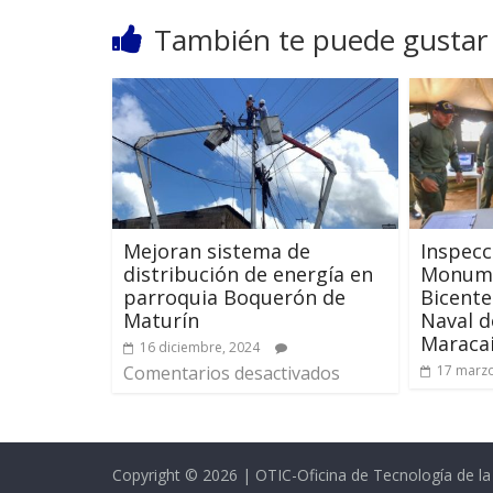
También te puede gustar
Mejoran sistema de
Inspecc
distribución de energía en
Monume
parroquia Boquerón de
Bicente
Maturín
Naval d
Maracai
16 diciembre, 2024
Comentarios desactivados
17 marzo
Copyright © 2026 | OTIC-Oficina de Tecnología de l