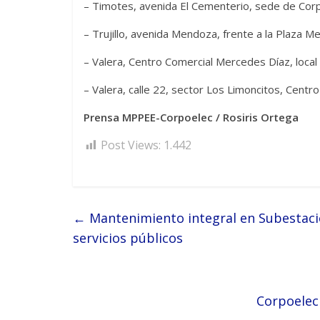
– Timotes, avenida El Cementerio, sede de Corp
– Trujillo, avenida Mendoza, frente a la Plaza Me
– Valera, Centro Comercial Mercedes Díaz, local
– Valera, calle 22, sector Los Limoncitos, Centro
Prensa MPPEE-Corpoelec / Rosiris Ortega
Post Views:
1.442
←
Mantenimiento integral en Subestació
servicios públicos
Corpoelec