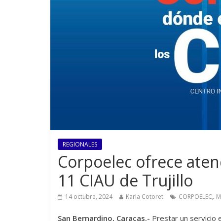
REGIONALES
Corpoelec ofrece aten
11 CIAU de Trujillo
,
14 octubre, 2024
Karla Cotoret
CORPOELEC
M
San Bernardino, Caracas.-
Prestar un servicio e