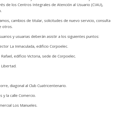
vés de los Centros Integrales de Atención al Usuario (CIAU),
.
mos, cambios de titular, solicitudes de nuevo servicio, consulta
e otros.
suarios y usuarias deberán asistir a los siguientes puntos:
ector La Inmaculada, edificio Corpoelec.
Rafael, edificio Victoria, sede de Corpoelec.
y Libertad.
.
orre, diagonal al Club Cuatricentenario.
s y la calle Comercio.
mercial Los Manueles.